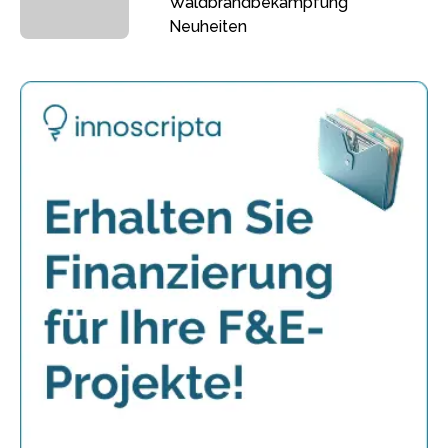
Waldbrandbekämpfung
Neuheiten