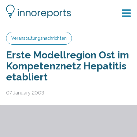
Veranstaltungsnachrichten
Erste Modellregion Ost im
Kompetenznetz Hepatitis
etabliert
07 January 2003