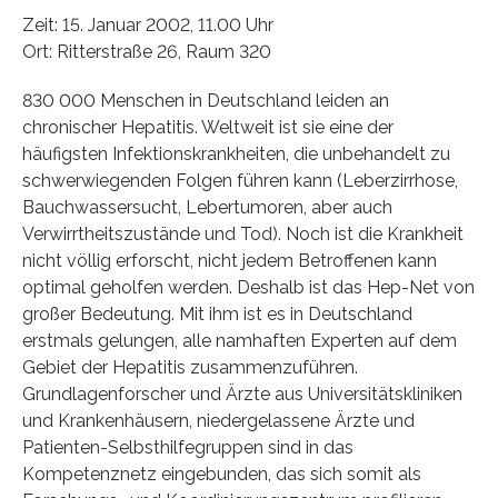
Zeit: 15. Januar 2002, 11.00 Uhr
Ort: Ritterstraße 26, Raum 320
830 000 Menschen in Deutschland leiden an
chronischer Hepatitis. Weltweit ist sie eine der
häufigsten Infektionskrankheiten, die unbehandelt zu
schwerwiegenden Folgen führen kann (Leberzirrhose,
Bauchwassersucht, Lebertumoren, aber auch
Verwirrtheitszustände und Tod). Noch ist die Krankheit
nicht völlig erforscht, nicht jedem Betroffenen kann
optimal geholfen werden. Deshalb ist das Hep-Net von
großer Bedeutung. Mit ihm ist es in Deutschland
erstmals gelungen, alle namhaften Experten auf dem
Gebiet der Hepatitis zusammenzuführen.
Grundlagenforscher und Ärzte aus Universitätskliniken
und Krankenhäusern, niedergelassene Ärzte und
Patienten-Selbsthilfegruppen sind in das
Kompetenznetz eingebunden, das sich somit als