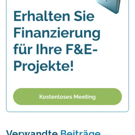
Verwandte
Beiträge