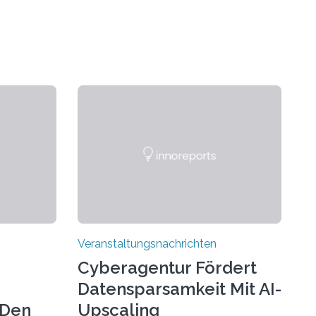
Veranstaltungsnachrichten
Cyberagentur Fördert
Datensparsamkeit Mit AI-
 Den
Upscaling