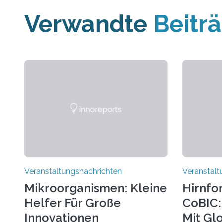
Verwandte
Beitr
Veranstaltungsnachrichten
Veranstalt
Mikroorganismen: Kleine
Hirnfo
Helfer Für Große
CoBIC: 
Innovationen
Mit Gl