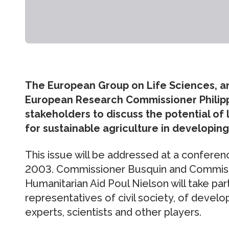
The European Group on Life Sciences, an
European Research Commissioner Philippe
stakeholders to discuss the potential of
for sustainable agriculture in developing
This issue will be addressed at a conferen
2003. Commissioner Busquin and Commis
Humanitarian Aid Poul Nielson will take par
representatives of civil society, of devel
experts, scientists and other players.