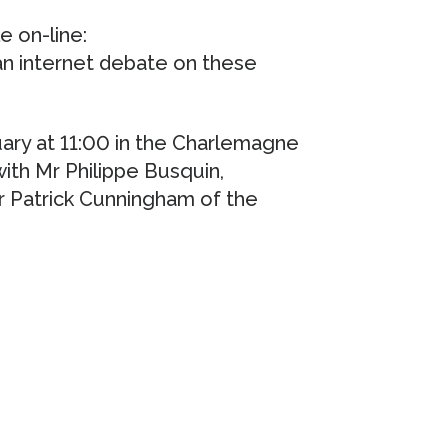
e on-line:
an internet debate on these
uary at 11:00 in the Charlemagne
with Mr Philippe Busquin,
 Patrick Cunningham of the