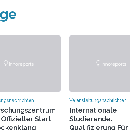
äge
ungsnachrichten
Veranstaltungsnachrichten
rschungszentrum
Internationale
Offizieller Start
Studierende:
ockenklang
Qualifizierung Für