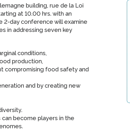
lemagne building, rue de la Loi
rting at 10.00 hrs. with an
e 2-day conference will examine
ces in addressing seven key
ginal conditions,
food production,
out compromising food safety and
neration and by creating new
iversity.
 can become players in the
genomes.