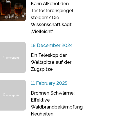
Kann Alkohol den
Testosteronspiegel
steigern? Die
Wissenschaft sagt:
„Vielleicht“
18 December 2024
Ein Teleskop der
Weltspitze auf der
Zugspitze
11 February 2025
Drohnen Schwärme:
Effektive
Waldbrandbekämpfung
Neuheiten