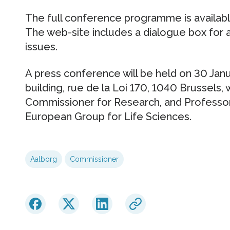
The full conference programme is availabl
The web-site includes a dialogue box for 
issues.
A press conference will be held on 30 Jan
building, rue de la Loi 170, 1040 Brussels, 
Commissioner for Research, and Professor
European Group for Life Sciences.
Aalborg
Commissioner