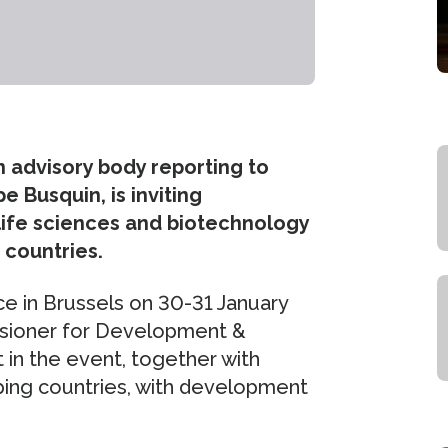
 advisory body reporting to
 Busquin, is inviting
 life sciences and biotechnology
 countries.
ce in Brussels on 30-31 January
sioner for Development &
t in the event, together with
oping countries, with development