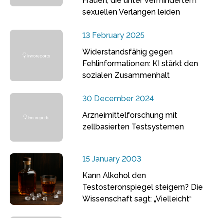
Frauen, die unter vermindertem
sexuellen Verlangen leiden
13 February 2025
Widerstandsfähig gegen
Fehlinformationen: KI stärkt den
sozialen Zusammenhalt
30 December 2024
Arzneimittelforschung mit
zellbasierten Testsystemen
15 January 2003
Kann Alkohol den
Testosteronspiegel steigern? Die
Wissenschaft sagt: „Vielleicht“