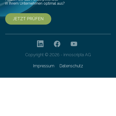
in Ihrem Unternehmen optimal aus?
JETZT PRÜFEN
Copyright © 2026 - innoscripta AG
Impressum
Datenschutz