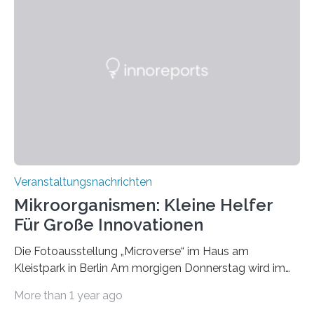
Veranstaltungsnachrichten
Mikroorganismen: Kleine Helfer
Für Große Innovationen
Die Fotoausstellung „Microverse“ im Haus am
Kleistpark in Berlin Am morgigen Donnerstag wird im
Haus am Kleistpark, Berlin-Schöneberg, die Ausstellung
More than 1 year ago
„Microverse“ mit Arbeiten der Fotografin Kathrin