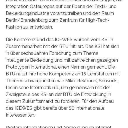
Integration Osteuropas auf der Ebene der Textil- und
Bekleidungsindustrie voranzutreiben und den Raum
Berlin/Brandenburg zum Zentrum für High-Tech-
Fashion zu entwickeln.
Die Konferenz und das ICEWES wurden vom KSI in
Zusammenarbeit mit der BTU initiiert. Das KSI hat sich
in über sechs Jahren Forschung zum Thema
intelligente Bekleidung und mit zahlreichen gezeigten
Prototypen international einen Namen gemacht. Die
BTU nutzt ihre hohe Kompetenz an 15 Lehrstühlen mit
Themenschwerpunkten wie Mikroelektronik, Sensorik,
technische Informatik u.ä., um gemeinsam mit der
Zweigstelle des KSI an der BTU die Entwicklung in
diesem Zukunftsmarkt zu forcieren. Für den Aufbau
des ICEWES gibt bereits über 50 internationale
Interessenten.
Weitere Informationen und Anmeldung im Internet: