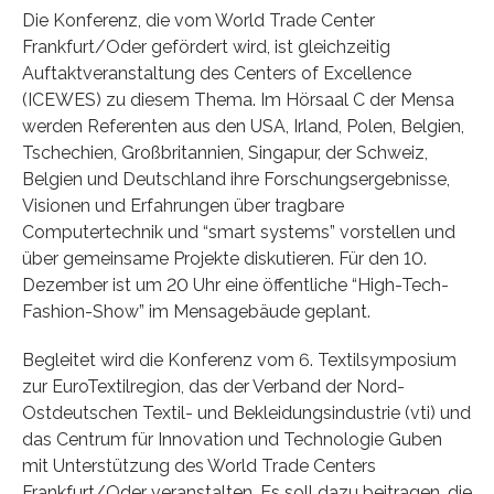
Die Konferenz, die vom World Trade Center
Frankfurt/Oder gefördert wird, ist gleichzeitig
Auftaktveranstaltung des Centers of Excellence
(ICEWES) zu diesem Thema. Im Hörsaal C der Mensa
werden Referenten aus den USA, Irland, Polen, Belgien,
Tschechien, Großbritannien, Singapur, der Schweiz,
Belgien und Deutschland ihre Forschungsergebnisse,
Visionen und Erfahrungen über tragbare
Computertechnik und “smart systems” vorstellen und
über gemeinsame Projekte diskutieren. Für den 10.
Dezember ist um 20 Uhr eine öffentliche “High-Tech-
Fashion-Show” im Mensagebäude geplant.
Begleitet wird die Konferenz vom 6. Textilsymposium
zur EuroTextilregion, das der Verband der Nord-
Ostdeutschen Textil- und Bekleidungsindustrie (vti) und
das Centrum für Innovation und Technologie Guben
mit Unterstützung des World Trade Centers
Frankfurt/Oder veranstalten. Es soll dazu beitragen, die