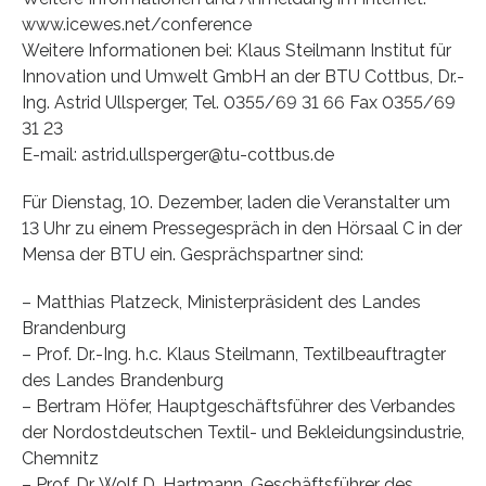
www.icewes.net/conference
Weitere Informationen bei: Klaus Steilmann Institut für
Innovation und Umwelt GmbH an der BTU Cottbus, Dr.-
Ing. Astrid Ullsperger, Tel. 0355/69 31 66 Fax 0355/69
31 23
E-mail: astrid.ullsperger@tu-cottbus.de
Für Dienstag, 10. Dezember, laden die Veranstalter um
13 Uhr zu einem Pressegespräch in den Hörsaal C in der
Mensa der BTU ein. Gesprächspartner sind:
– Matthias Platzeck, Ministerpräsident des Landes
Brandenburg
– Prof. Dr.-Ing. h.c. Klaus Steilmann, Textilbeauftragter
des Landes Brandenburg
– Bertram Höfer, Hauptgeschäftsführer des Verbandes
der Nordostdeutschen Textil- und Bekleidungsindustrie,
Chemnitz
– Prof. Dr. Wolf D. Hartmann, Geschäftsführer des