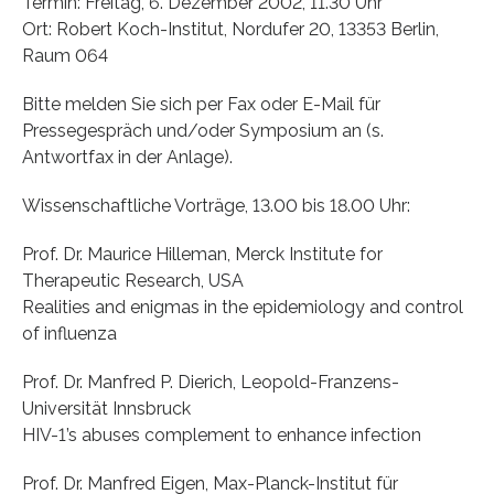
Termin: Freitag, 6. Dezember 2002, 11.30 Uhr
Ort: Robert Koch-Institut, Nordufer 20, 13353 Berlin,
Raum 064
Bitte melden Sie sich per Fax oder E-Mail für
Pressegespräch und/oder Symposium an (s.
Antwortfax in der Anlage).
Wissenschaftliche Vorträge, 13.00 bis 18.00 Uhr:
Prof. Dr. Maurice Hilleman, Merck Institute for
Therapeutic Research, USA
Realities and enigmas in the epidemiology and control
of influenza
Prof. Dr. Manfred P. Dierich, Leopold-Franzens-
Universität Innsbruck
HIV-1’s abuses complement to enhance infection
Prof. Dr. Manfred Eigen, Max-Planck-Institut für