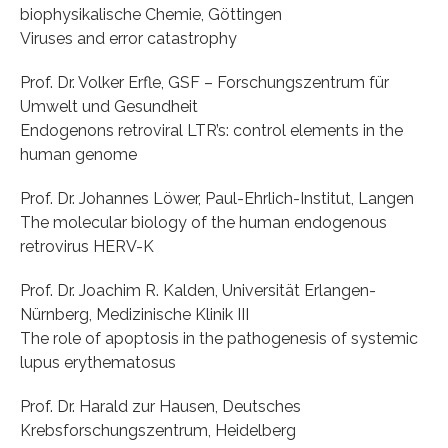
biophysikalische Chemie, Göttingen
Viruses and error catastrophy
Prof. Dr. Volker Erfle, GSF – Forschungszentrum für
Umwelt und Gesundheit
Endogenons retroviral LTR’s: control elements in the
human genome
Prof. Dr. Johannes Löwer, Paul-Ehrlich-Institut, Langen
The molecular biology of the human endogenous
retrovirus HERV-K
Prof. Dr. Joachim R. Kalden, Universität Erlangen-
Nürnberg, Medizinische Klinik III
The role of apoptosis in the pathogenesis of systemic
lupus erythematosus
Prof. Dr. Harald zur Hausen, Deutsches
Krebsforschungszentrum, Heidelberg