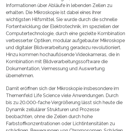
Informationen über Abläufe in lebenden Zellen zu
erhalten. Die Mikroskopie ist dabei eines ihrer
wichtigsten Hilfsmittel. Sie wurde durch die schnelle
Fortentwicklung der Elektrotechnik, im speziellen der
Computertechnologie, durch eine gezielte Kombination
verbesserter Optiken, modular aufgebauter Mikroskope
und digitaler Bildverarbeitung geradezu revolutioniert.
Hinzu kommen hochauflösende Videokameras, die in
Kombination mit Bildverarbeitungssoftware die
Dokumentation, Vermessung und Auswertung
übernehmen.
Damit eröffnen sich der Mikroskopie insbesondere im
Themenfeld Life Science viele Anwendungen. Durch
bis zu 20.000-fache Vergrößerung lässt sich heute die
Dynamik zellulärer Strukturen und Prozesse
beobachten, ohne die Zellen durch hohe
Farbstoffkonzentrationen oder Lichtintensitäten zu
schädigen. Bewegungen von Chromosomen, Schäden