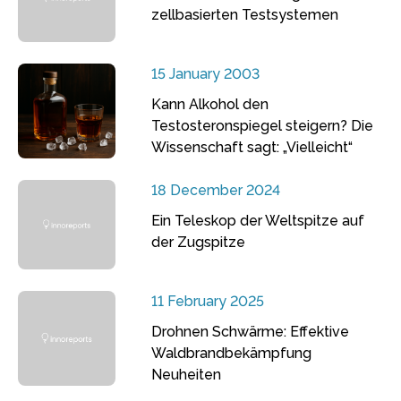
zellbasierten Testsystemen
15 January 2003
Kann Alkohol den
Testosteronspiegel steigern? Die
Wissenschaft sagt: „Vielleicht“
18 December 2024
Ein Teleskop der Weltspitze auf
der Zugspitze
11 February 2025
Drohnen Schwärme: Effektive
Waldbrandbekämpfung
Neuheiten