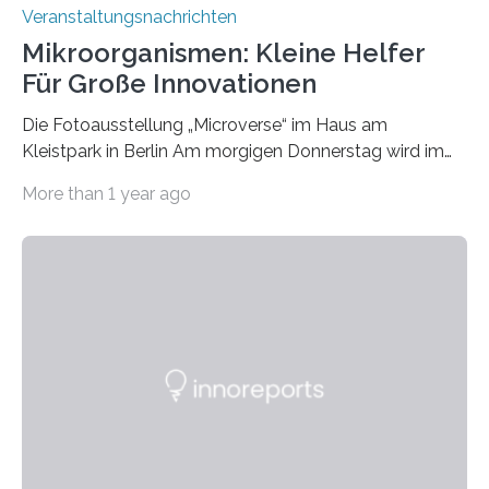
Veranstaltungsnachrichten
Mikroorganismen: Kleine Helfer
Für Große Innovationen
Die Fotoausstellung „Microverse“ im Haus am
Kleistpark in Berlin Am morgigen Donnerstag wird im
Haus am Kleistpark, Berlin-Schöneberg, die Ausstellung
More than 1 year ago
„Microverse“ mit Arbeiten der Fotografin Kathrin
Linkersdorff eröffnet. Die gezeigten Fotografien sind
Momentaufnahmen, die den Verfallsprozess von
Pflanzen festhalten. Die Künstlerin setzt in den
großformatigen Bildern die Schönheit, das Werden und
Vergehen der Natur künstlerisch wirkungsvoll in Szene.
Künstlerisch-wissenschaftliche Kollaboration im HU-
Labor für Mikrobiologie Für das Projekt „Microverse“ hat
Kathrin Linkersdorff gemeinsam mit der Mikrobiologin
Prof. Dr. Regine Hengge vom…