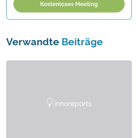
Verwandte
Beiträge