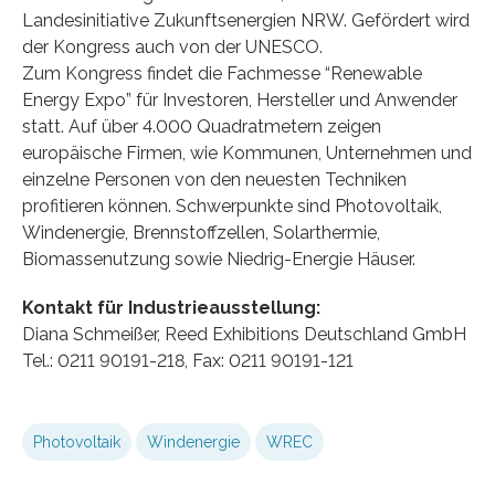
Landesinitiative Zukunftsenergien NRW. Gefördert wird
der Kongress auch von der UNESCO.
Zum Kongress findet die Fachmesse “Renewable
Energy Expo” für Investoren, Hersteller und Anwender
statt. Auf über 4.000 Quadratmetern zeigen
europäische Firmen, wie Kommunen, Unternehmen und
einzelne Personen von den neuesten Techniken
profitieren können. Schwerpunkte sind Photovoltaik,
Windenergie, Brennstoffzellen, Solarthermie,
Biomassenutzung sowie Niedrig-Energie Häuser.
Kontakt für Industrieausstellung:
Diana Schmeißer, Reed Exhibitions Deutschland GmbH
Tel.: 0211 90191-218, Fax: 0211 90191-121
Photovoltaik
Windenergie
WREC