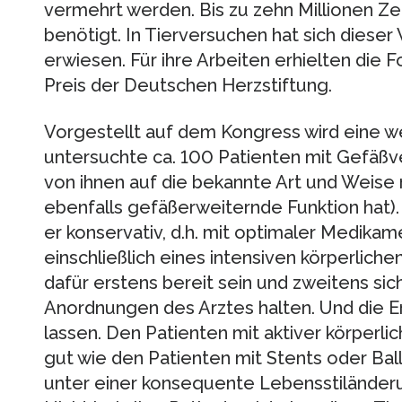
vermehrt werden. Bis zu zehn Millionen Zel
benötigt. In Tierversuchen hat sich dieser
erwiesen. Für ihre Arbeiten erhielten die 
Preis der Deutschen Herzstiftung.
Vorgestellt auf dem Kongress wird eine w
untersuchte ca. 100 Patienten mit Gefäß
von ihnen auf die bekannte Art und Weise m
ebenfalls gefäßerweiternde Funktion hat)
er konservativ, d.h. mit optimaler Medika
einschließlich eines intensiven körperliche
dafür erstens bereit sein und zweitens si
Anordnungen des Arztes halten. Und die E
lassen. Den Patienten mit aktiver körperl
gut wie den Patienten mit Stents oder Bal
unter einer konsequente Lebensstiländerun