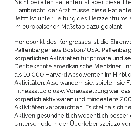
Nicht bei allen Patienten ist aber diese The
Hambrecht, der Arzt müsse diese Patien
Jetzt ist unter Leitung des Herzzentrums 
im europäischen Maßstab dazu geplant.
Höhepunkt des Kongresses ist die Ehrenvo
Paffenbarger aus Boston/USA. Paffenbarge
körperlichen Aktivitäten für primäre und s
Der bekannte amerikanische Mediziner un
als 10 000 Harvard Absolventen im Hinblick
Aktivitäten. Also wandern sie, spielen sie F
Fitnessstudio usw. Voraussetzung war, das
körperlich aktiv waren und mindestens 200
Aktivitäten verbrauchten. Es stellte sich h
Aktiven gesundheitlich wesentlich besser 
Unterschiede in der Überlebenszeit zu ve