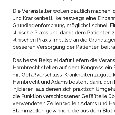
Die Veranstalter wollen deutlich machen, 
und Krankenbett” keineswegs eine Einbahns
Grundlagenforschung möglichst schnell Ein
klinische Praxis und damit dem Patienten
klinischen Praxis Impulse an die Grundlage
besseren Versorgung der Patienten beiträ
Das beste Beispiel dafür liefern die Veran
Hambrecht stellen auf dem Kongress ein Pr
mit Gefäßverschluss-Krankheiten zugute 
Hambrecht und Adams besteht darin, den b
injizieren, aus denen sich praktisch Umge
die Funktion verschlossener Gefäßteile ü
verwendeten Zellen wollen Adams und Ha
Stammzellen gewinnen, die aus dem Blut de