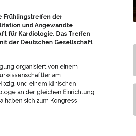
 Frühlingstreffen der
ilitation und Angewandte
t für Kardiologie. Das Treffen
mit der Deutschen Gesellschaft
gung organisiert von einem
turwissenschaftler am
pzig, und einem klinischen
ologe an der gleichen Einrichtung.
a haben sich zum Kongress