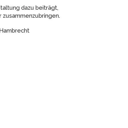
taltung dazu beiträgt,
er zusammenzubringen.
f Hambrecht