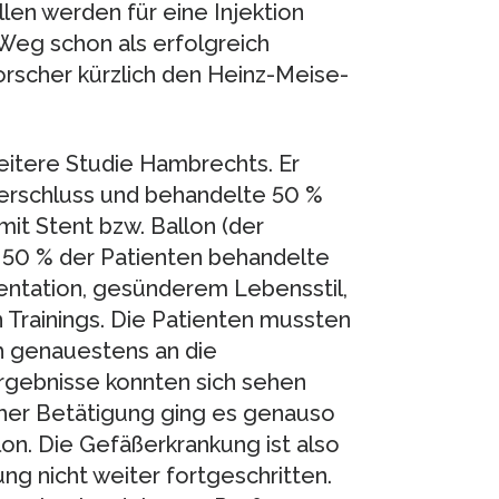
len werden für eine Injektion
 Weg schon als erfolgreich
Forscher kürzlich den Heinz-Meise-
eitere Studie Hambrechts. Er
verschluss und behandelte 50 %
it Stent bzw. Ballon (der
. 50 % der Patienten behandelte
mentation, gesünderem Lebensstil,
n Trainings. Die Patienten mussten
ch genauestens an die
rgebnisse konnten sich sehen
icher Betätigung ging es genauso
lon. Die Gefäßerkrankung ist also
g nicht weiter fortgeschritten.