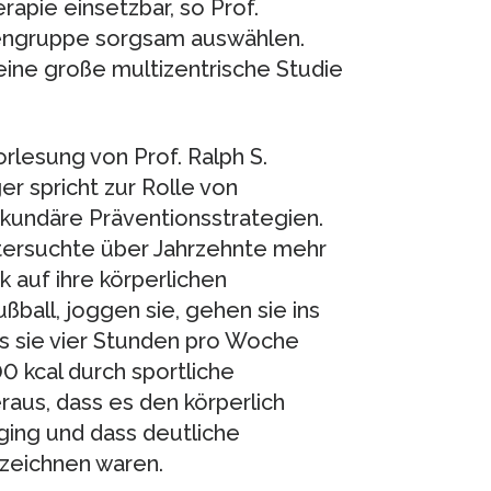
rapie einsetzbar, so Prof.
tengruppe sorgsam auswählen.
eine große multizentrische Studie
rlesung von Prof. Ralph S.
r spricht zur Rolle von
ekundäre Präventionsstrategien.
tersuchte über Jahrzehnte mehr
 auf ihre körperlichen
ußball, joggen sie, gehen sie ins
s sie vier Stunden pro Woche
0 kcal durch sportliche
eraus, dass es den körperlich
ging und dass deutliche
rzeichnen waren.