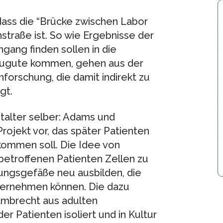
dass die “Brücke zwischen Labor
traße ist. So wie Ergebnisse der
gang finden sollen in die
 zugute kommen, gehen aus der
nforschung, die damit indirekt zu
gt.
stalter selber: Adams und
ojekt vor, das später Patienten
kommen soll. Die Idee von
etroffenen Patienten Zellen zu
hungsgefäße neu ausbilden, die
bernehmen können. Die dazu
mbrecht aus adulten
r Patienten isoliert und in Kultur