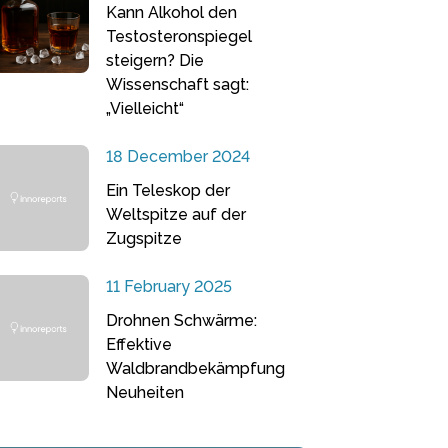
Kann Alkohol den
Testosteronspiegel
steigern? Die
Wissenschaft sagt:
„Vielleicht“
18 December 2024
Ein Teleskop der
Weltspitze auf der
Zugspitze
11 February 2025
Drohnen Schwärme:
Effektive
Waldbrandbekämpfung
Neuheiten