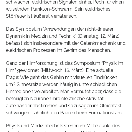
schwachen elektrischen Signalen einher. Pech für einen
wuselnden Plankton-Schwarm: Sein elektrisches
Störfeuer ist äußerst verräterisch.
Das Symposium “Anwendungen der nicht-linearen
Dynamik in Medizin und Technik” (Dienstag, 12. März)
befasst sich insbesondere mit der Gelenkmechanik und
elektrischen Prozessen im Gehirn des Menschen.
Ganz der Hirnforschung ist das Symposium “Physik im
Hirn” gewidmet (Mittwoch, 13. März). Eine aktuelle
Frage: Wie geht das Gehirn mit visuellen Eindrücken
um? Sinnesreize werden häufig in unterschiedlichen
Hirnregionen verarbeitet. Man vermutet aber, dass die
beteiligten Neuronen ihre elektrische Aktivität
aufeinander abstimmen und sozusagen im Gleichtakt
schwingen – ähnlich den Paaren beim Formationstanz.
Physik und Medizintechnik stehen im Mittelpunkt des