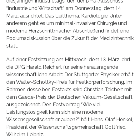
diesjährigen Industrietags, den der DPG-Ausschuss
“Industrie und Wirtschaft” am Donnerstag, dem 14.
März, ausrichtet. Das Leitthema: Kardiologie. Unter
anderem geht es um minimal-invasiver Chirurgie und
moderne Herzschrittmacher. Abschließend findet eine
Podiumsdiskussion über die Zukunft der Medizintechnik
statt.
Auf einer Festsitzung am Mittwoch, dem 13. März, ehrt
die DPG Harald Reichert für seine herausragende
wissenschaftliche Arbeit: Der Stuttgarter Physiker erhält
den Walter-Schottky-Preis für Festkörperforschung. Im
Rahmen desselben Festakts wird Christian Teichert mit
dem Gaede-Preis der Deutschen Vakuum-Gesellschaft
ausgezeichnet. Den Festvortrag “Wie viel
Leistungslosigkeit kann sich eine moderne
Wissensgesellschaft erlauben?” hält Hans-Olaf Henkel,
Präsident der Wissenschaftsgemeinschaft Gottfried
Wilhelm Leibniz.