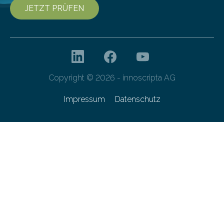
JETZT PRÜFEN
Copyright © 2026 - innoscripta AG
Impressum
Datenschutz