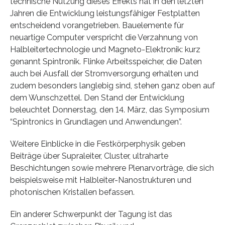
technische Nutzung dieses Effekts hat in den letzten
Jahren die Entwicklung leistungsfähiger Festplatten
entscheidend vorangetrieben. Bauelemente für
neuartige Computer verspricht die Verzahnung von
Halbleitertechnologie und Magneto-Elektronik: kurz
genannt Spintronik. Flinke Arbeitsspeicher, die Daten
auch bei Ausfall der Stromversorgung erhalten und
zudem besonders langlebig sind, stehen ganz oben auf
dem Wunschzettel. Den Stand der Entwicklung
beleuchtet Donnerstag, den 14. März, das Symposium
“Spintronics in Grundlagen und Anwendungen”.
Weitere Einblicke in die Festkörperphysik geben
Beiträge über Supraleiter, Cluster, ultraharte
Beschichtungen sowie mehrere Plenarvorträge, die sich
beispielsweise mit Halbleiter-Nanostrukturen und
photonischen Kristallen befassen.
Ein anderer Schwerpunkt der Tagung ist das