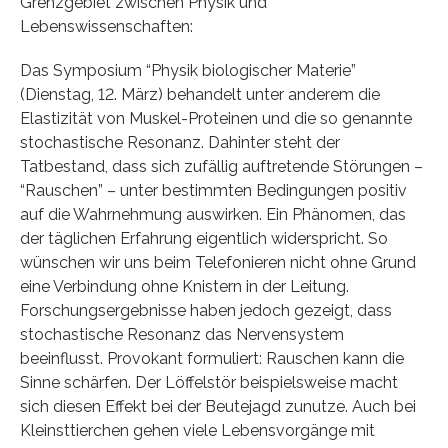
Grenzgebiet zwischen Physik und
Lebenswissenschaften:
Das Symposium “Physik biologischer Materie”
(Dienstag, 12. März) behandelt unter anderem die
Elastizität von Muskel-Proteinen und die so genannte
stochastische Resonanz. Dahinter steht der
Tatbestand, dass sich zufällig auftretende Störungen –
“Rauschen” – unter bestimmten Bedingungen positiv
auf die Wahrnehmung auswirken. Ein Phänomen, das
der täglichen Erfahrung eigentlich widerspricht. So
wünschen wir uns beim Telefonieren nicht ohne Grund
eine Verbindung ohne Knistern in der Leitung.
Forschungsergebnisse haben jedoch gezeigt, dass
stochastische Resonanz das Nervensystem
beeinflusst. Provokant formuliert: Rauschen kann die
Sinne schärfen. Der Löffelstör beispielsweise macht
sich diesen Effekt bei der Beutejagd zunutze. Auch bei
Kleinsttierchen gehen viele Lebensvorgänge mit