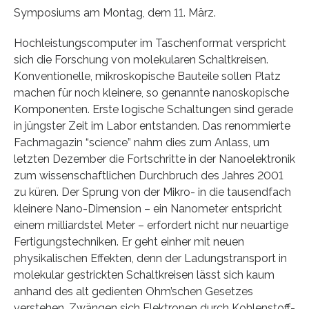
Symposiums am Montag, dem 11. März.
Hochleistungscomputer im Taschenformat verspricht
sich die Forschung von molekularen Schaltkreisen.
Konventionelle, mikroskopische Bauteile sollen Platz
machen für noch kleinere, so genannte nanoskopische
Komponenten. Erste logische Schaltungen sind gerade
in jüngster Zeit im Labor entstanden. Das renommierte
Fachmagazin “science” nahm dies zum Anlass, um
letzten Dezember die Fortschritte in der Nanoelektronik
zum wissenschaftlichen Durchbruch des Jahres 2001
zu küren. Der Sprung von der Mikro- in die tausendfach
kleinere Nano-Dimension – ein Nanometer entspricht
einem milliardstel Meter – erfordert nicht nur neuartige
Fertigungstechniken. Er geht einher mit neuen
physikalischen Effekten, denn der Ladungstransport in
molekular gestrickten Schaltkreisen lässt sich kaum
anhand des alt gedienten Ohm’schen Gesetzes
verstehen. Zwängen sich Elektronen durch Kohlenstoff-