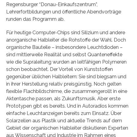
Regensburger “Donau-Einkaufszentrum”,
Lehrerfortbildungen und öffentliche Abendvorträge
runden das Programm ab.
Für heutige Computer-Chips sind Silizium und andere
anorganische Halbleiter die Rohstoffe der Wahl. Doch
organische Bauteile – insbesondere Leuchtdioden –
sind mittlerweile Realität und selbst Quanteneffekte
wie die Supraleitung wurden an leitfähigen Polymeren
schon beobachtet. Der Vorteil von Kunststoffen
gegenüber üblichen Halbleitern: Sie sind biegsam und
in ihrer Herstellung relativ preisgünstig. Noch gelten
flexible Flachbildschirme, die zusammengerollt in eine
Aktentasche passen, als Zukunftsmusik. Aber erste
Prototypen gibt es bereits. Und in Autoradios kommen
einfache Leuchtanzeigen bereits zum Einsatz. Über
Solarzellen aus Plastik und aktuelle Trends auf dem
Gebiet der organischen Halbleiter diskutieren Experten
aus Wissenschaft und Industrie im Rahmen eines