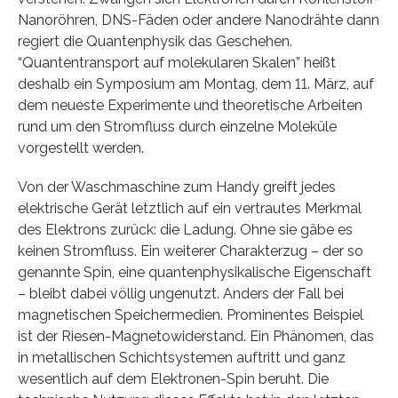
Nanoröhren, DNS-Fäden oder andere Nanodrähte dann
regiert die Quantenphysik das Geschehen.
“Quantentransport auf molekularen Skalen” heißt
deshalb ein Symposium am Montag, dem 11. März, auf
dem neueste Experimente und theoretische Arbeiten
rund um den Stromfluss durch einzelne Moleküle
vorgestellt werden.
Von der Waschmaschine zum Handy greift jedes
elektrische Gerät letztlich auf ein vertrautes Merkmal
des Elektrons zurück: die Ladung. Ohne sie gäbe es
keinen Stromfluss. Ein weiterer Charakterzug – der so
genannte Spin, eine quantenphysikalische Eigenschaft
– bleibt dabei völlig ungenutzt. Anders der Fall bei
magnetischen Speichermedien. Prominentes Beispiel
ist der Riesen-Magnetowiderstand. Ein Phänomen, das
in metallischen Schichtsystemen auftritt und ganz
wesentlich auf dem Elektronen-Spin beruht. Die