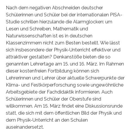
Nach dem negativen Abschneiden deutscher
Schülerinnen und Schüler bei der internationalen PISA-
Studie schrillen hierzulande die Alarmglocken: um
Lesen und Schreiben, Mathematik und
Naturwissenschaften ist es in deutschen
Klassenzimmern nicht zum Besten bestellt. Wie lässt
sich insbesondere der Physik-Unterricht effektiver und
attraktiver gestalten? Denkanstöße bieten die so
genannten Lehrertage am 15. und 16. März. Im Rahmen
dieser kostenfreien Fortbildung können sich
Lehrerinnen und Lehrer über aktuelle Schwerpunkte der
Klima- und Festkörperforschung sowie ungewöhnliche
Arbeitsgebiete der Fachdidaktik informieren. Auch
Schülerinnen und Schüler der Oberstufe sind
willkommen. Am 15. März findet eine Diskussionsrunde
statt, die sich mit dem öffentlichen Bild der Physik und
dem Physik-Unterricht an den Schulen
auseinandersetzt.