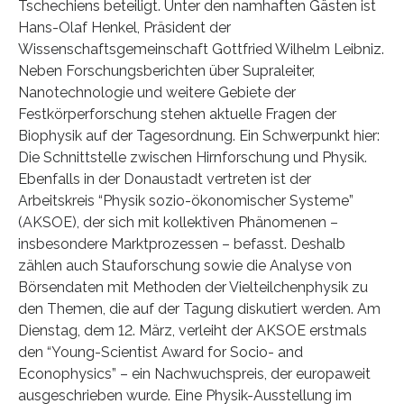
Tschechiens beteiligt. Unter den namhaften Gästen ist
Hans-Olaf Henkel, Präsident der
Wissenschaftsgemeinschaft Gottfried Wilhelm Leibniz.
Neben Forschungsberichten über Supraleiter,
Nanotechnologie und weitere Gebiete der
Festkörperforschung stehen aktuelle Fragen der
Biophysik auf der Tagesordnung. Ein Schwerpunkt hier:
Die Schnittstelle zwischen Hirnforschung und Physik.
Ebenfalls in der Donaustadt vertreten ist der
Arbeitskreis “Physik sozio-ökonomischer Systeme”
(AKSOE), der sich mit kollektiven Phänomenen –
insbesondere Marktprozessen – befasst. Deshalb
zählen auch Stauforschung sowie die Analyse von
Börsendaten mit Methoden der Vielteilchenphysik zu
den Themen, die auf der Tagung diskutiert werden. Am
Dienstag, dem 12. März, verleiht der AKSOE erstmals
den “Young-Scientist Award for Socio- and
Econophysics” – ein Nachwuchspreis, der europaweit
ausgeschrieben wurde. Eine Physik-Ausstellung im