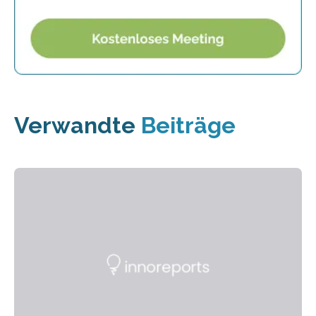
Verwandte
Beiträge