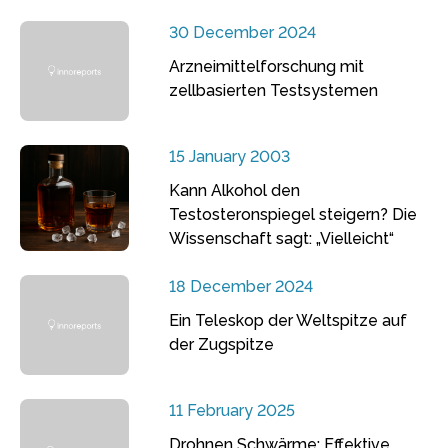
30 December 2024
Arzneimittelforschung mit
zellbasierten Testsystemen
15 January 2003
Kann Alkohol den
Testosteronspiegel steigern? Die
Wissenschaft sagt: „Vielleicht“
18 December 2024
Ein Teleskop der Weltspitze auf
der Zugspitze
11 February 2025
Drohnen Schwärme: Effektive