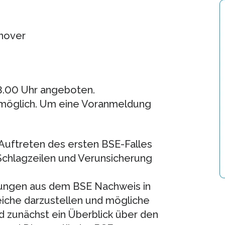
nnover
13.00 Uhr angeboten.
 möglich. Um eine Voranmeldung
 Auftreten des ersten BSE-Falles
Schlagzeilen und Verunsicherung
rkungen aus dem BSE Nachweis in
iche darzustellen und mögliche
rd zunächst ein Überblick über den