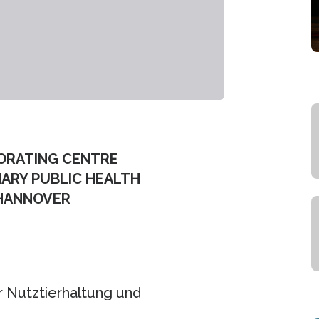
ORATING CENTRE
NARY PUBLIC HEALTH
 HANNOVER
Nutztierhaltung und