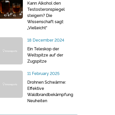
Kann Alkohol den
Testosteronspiegel
steigern? Die
Wissenschaft sagt:
„Vielleicht“
18 December 2024
Ein Teleskop der
Weltspitze auf der
Zugspitze
11 February 2025
Drohnen Schwärme:
Effektive
Waldbrandbekämpfung
Neuheiten