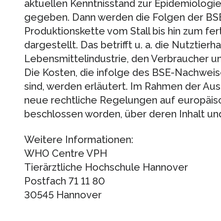
aktuellen Kenntnisstand zur Epidemiologi
gegeben. Dann werden die Folgen der BSE-
Produktionskette vom Stall bis hin zum f
dargestellt. Das betrifft u. a. die Nutztierh
Lebensmittelindustrie, den Verbraucher 
Die Kosten, die infolge des BSE-Nachweis
sind, werden erläutert. Im Rahmen der Aus
neue rechtliche Regelungen auf europäis
beschlossen worden, über deren Inhalt und
Weitere Informationen:
WHO Centre VPH
Tierärztliche Hochschule Hannover
Postfach 71 11 80
30545 Hannover