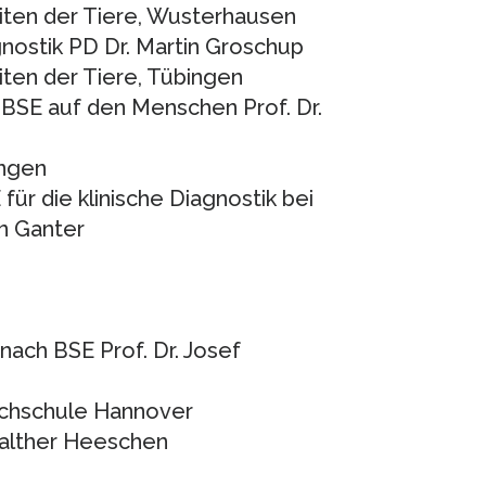
iten der Tiere, Wusterhausen
nostik PD Dr. Martin Groschup
ten der Tiere, Tübingen
 BSE auf den Menschen Prof. Dr.
ngen
r die klinische Diagnostik bei
in Ganter
nach BSE Prof. Dr. Josef
Hochschule Hannover
 Walther Heeschen