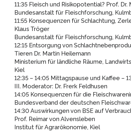
11:35 Fleisch und Risikopotential? Prof. Dr
Bundesanstalt für Fleischforschung, Kulm
11:55 Konsequenzen für Schlachtung, Zerle
Klaus Tröger
Bundesanstalt für Fleischforschung, Kulm
12:15 Entsorgung von Schlachtnebenprod
Tieren Dr. Martin Heilemann
Ministerium für ländliche Räume, Landwirt
Kiel
12:35 – 14:05 Mittagspause und Kaffee – 
III. Moderator: Dr. Frerk Feldhusen
14:05 Konsequenzen für die Fleischwareni
Bundesverband der deutschen Fleischware
14:30 Auswirkungen von BSE auf Verbrauc
Prof. Reimar von Alvensleben
Institut für Agrarökonomie, Kiel