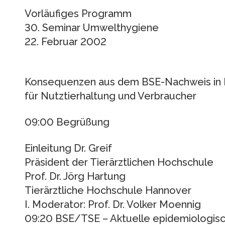
Vorläufiges Programm
30. Seminar Umwelthygiene
22. Februar 2002
Konsequenzen aus dem BSE-Nachweis in 
für Nutztierhaltung und Verbraucher
09:00 Begrüßung
Einleitung Dr. Greif
Präsident der Tierärztlichen Hochschule
Prof. Dr. Jörg Hartung
Tierärztliche Hochschule Hannover
I. Moderator: Prof. Dr. Volker Moennig
09:20 BSE/TSE – Aktuelle epidemiologisch