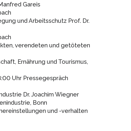
. Manfred Gareis
bach
gung und Arbeitsschutz Prof. Dr.
bach
ukten, verendeten und getöteten
schaft, Ernährung und Tourismus,
13:00 Uhr Pressegespräch
ndustrie Dr. Joachim Wiegner
nindustrie, Bonn
hereinstellungen und -verhalten