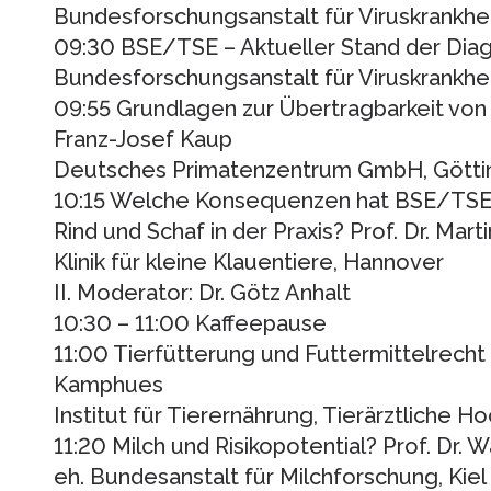
Bundesforschungsanstalt für Viruskrankhe
09:30 BSE/TSE – Aktueller Stand der Diag
Bundesforschungsanstalt für Viruskrankhei
09:55 Grundlagen zur Übertragbarkeit von
Franz-Josef Kaup
Deutsches Primatenzentrum GmbH, Götti
10:15 Welche Konsequenzen hat BSE/TSE fü
Rind und Schaf in der Praxis? Prof. Dr. Mart
Klinik für kleine Klauentiere, Hannover
II. Moderator: Dr. Götz Anhalt
10:30 – 11:00 Kaffeepause
11:00 Tierfütterung und Futtermittelrecht 
Kamphues
Institut für Tierernährung, Tierärztliche 
11:20 Milch und Risikopotential? Prof. Dr.
eh. Bundesanstalt für Milchforschung, Kiel