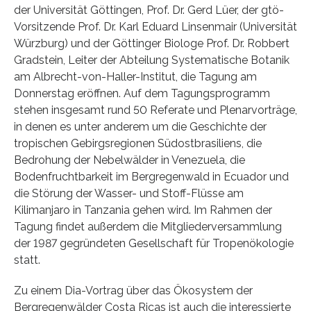
der Universität Göttingen, Prof. Dr. Gerd Lüer, der gtö-
Vorsitzende Prof. Dr. Karl Eduard Linsenmair (Universität
Würzburg) und der Göttinger Biologe Prof. Dr. Robbert
Gradstein, Leiter der Abteilung Systematische Botanik
am Albrecht-von-Haller-Institut, die Tagung am
Donnerstag eröffnen. Auf dem Tagungsprogramm
stehen insgesamt rund 50 Referate und Plenarvorträge,
in denen es unter anderem um die Geschichte der
tropischen Gebirgsregionen Südostbrasiliens, die
Bedrohung der Nebelwälder in Venezuela, die
Bodenfruchtbarkeit im Bergregenwald in Ecuador und
die Störung der Wasser- und Stoff-Flüsse am
Kilimanjaro in Tanzania gehen wird. Im Rahmen der
Tagung findet außerdem die Mitgliederversammlung
der 1987 gegründeten Gesellschaft für Tropenökologie
statt.
Zu einem Dia-Vortrag über das Ökosystem der
Bergregenwälder Costa Ricas ist auch die interessierte