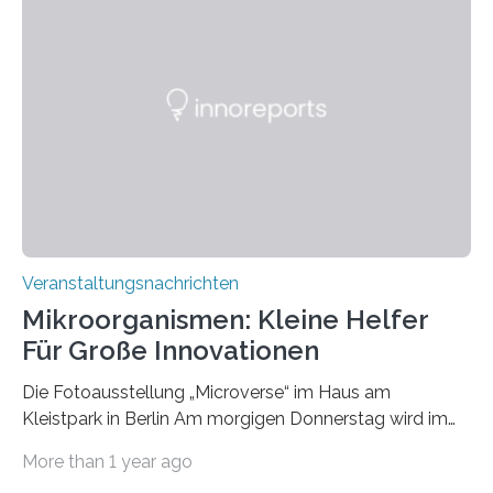
Veranstaltungsnachrichten
Mikroorganismen: Kleine Helfer
Für Große Innovationen
Die Fotoausstellung „Microverse“ im Haus am
Kleistpark in Berlin Am morgigen Donnerstag wird im
Haus am Kleistpark, Berlin-Schöneberg, die Ausstellung
More than 1 year ago
„Microverse“ mit Arbeiten der Fotografin Kathrin