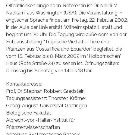
Öffentlichkeit eingeladen. Referentin ist Dr. Nalini M.
Nadkarni aus Washington (USA). Die Veranstaltung in
englischer Sprache findet am Freitag, 22. Februar 2002,
in der Aula der Universität, Wilhelmsplatz 1, statt und
beginnt um 20 Uhr. Die Tagung wird außerdem von der
Fotoausstellung “Tropische Vielfalt – Tiere und
Pflanzen aus Costa Rica und Ecuardor” begleitet, die
vom 15. Februar bis 8. März 2002 im “Holbornschen”
Haus (Rote Straße 34) zu sehen ist. Öffnungszeiten:
Dienstag bis Sonntag von 14 bis 18 Uhr.
Kontaktadresse:
Prof. Dr. Stephan Robbert Gradstein
Tagungsassistenz: Thorsten Krömer
Georg-August-Universität Göttingen
Biologische Fakultät
Albrecht-von-Haller-Institut für
Pflanzenwissenschaften
Abteilung Systematische Botanik