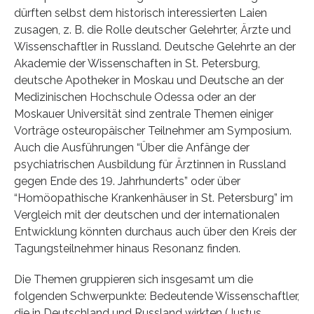
dürften selbst dem historisch interessierten Laien
zusagen, z. B. die Rolle deutscher Gelehrter, Ärzte und
Wissenschaftler in Russland. Deutsche Gelehrte an der
Akademie der Wissenschaften in St. Petersburg,
deutsche Apotheker in Moskau und Deutsche an der
Medizinischen Hochschule Odessa oder an der
Moskauer Universität sind zentrale Themen einiger
Vorträge osteuropäischer Teilnehmer am Symposium.
Auch die Ausführungen “Über die Anfänge der
psychiatrischen Ausbildung für Ärztinnen in Russland
gegen Ende des 19. Jahrhunderts” oder über
“Homöopathische Krankenhäuser in St. Petersburg” im
Vergleich mit der deutschen und der internationalen
Entwicklung könnten durchaus auch über den Kreis der
Tagungsteilnehmer hinaus Resonanz finden.
Die Themen gruppieren sich insgesamt um die
folgenden Schwerpunkte: Bedeutende Wissenschaftler,
die in Deutschland und Russland wirkten (Justus