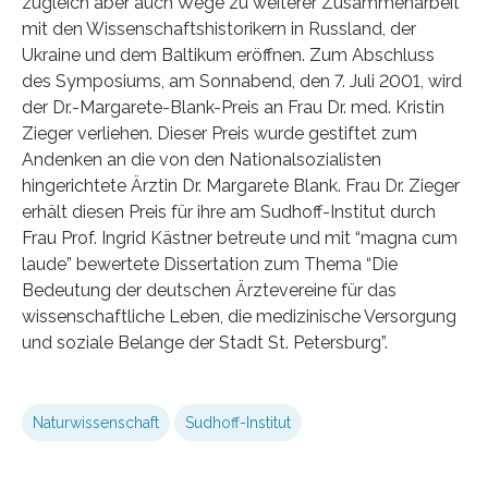
zugleich aber auch Wege zu weiterer Zusammenarbeit
mit den Wissenschaftshistorikern in Russland, der
Ukraine und dem Baltikum eröffnen. Zum Abschluss
des Symposiums, am Sonnabend, den 7. Juli 2001, wird
der Dr.-Margarete-Blank-Preis an Frau Dr. med. Kristin
Zieger verliehen. Dieser Preis wurde gestiftet zum
Andenken an die von den Nationalsozialisten
hingerichtete Ärztin Dr. Margarete Blank. Frau Dr. Zieger
erhält diesen Preis für ihre am Sudhoff-Institut durch
Frau Prof. Ingrid Kästner betreute und mit “magna cum
laude” bewertete Dissertation zum Thema “Die
Bedeutung der deutschen Ärztevereine für das
wissenschaftliche Leben, die medizinische Versorgung
und soziale Belange der Stadt St. Petersburg”.
Naturwissenschaft
Sudhoff-Institut