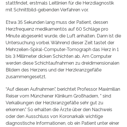
stattfindet, erstmals Leitlinien für die Herzdiagnostik
mit Schnittbild-gebenden Verfahren vor.
Etwa 35 Sekunden lang muss der Patient, dessen
Herzfrequenz medikamentös auf 60 Schläge pro
Minute abgesenkt wurde, die Luft anhalten. Dann ist die
Untersuchung vorbei. Während dieser Zeit tastet der
Mehrzeilen-Spiral-Computer-Tomograph das Herz in 1
bis 3 Millimeter dicken Schichten ab. Am Computer
werden diese Schichtaufnahmen zu dreidimensionalen
Bildern des Herzens und der Herzkranzgefäße
zusammengesetzt.
“Auf diesen Aufnahmen”, berichtet Professor Maximilian
Reiser vom Münchener Klinikum Großhadern, ” sind
Verkalkungen der Herzkranzgefäße sehr gut zu
erkennen.” So erhalten die Ärzte über den Nachweis
oder den Ausschluss von Koronarkalk wichtige
diagnostische Informationen, ob ein Patient unter einer