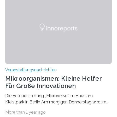
Veranstaltungsnachrichten
Mikroorganismen: Kleine Helfer
Für Große Innovationen
Die Fotoausstellung „Microverse“ im Haus am
Kleistpark in Berlin Am morgigen Donnerstag wird im
Haus am Kleistpark, Berlin-Schöneberg, die Ausstellung
More than 1 year ago
„Microverse“ mit Arbeiten der Fotografin Kathrin