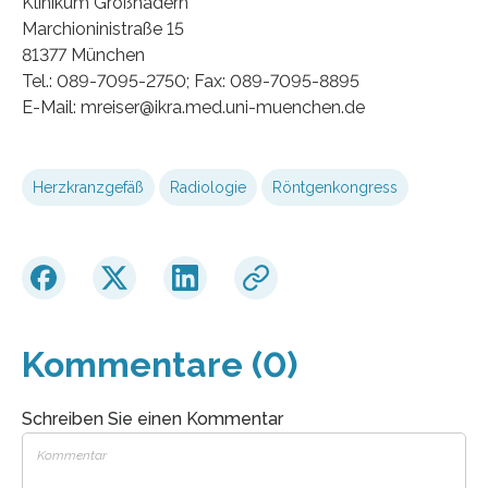
Klinikum Großhadern
Marchioninistraße 15
81377 München
Tel.: 089-7095-2750; Fax: 089-7095-8895
E-Mail: mreiser@ikra.med.uni-muenchen.de
Herzkranzgefäß
Radiologie
Röntgenkongress
Kommentare (0)
Schreiben Sie einen Kommentar