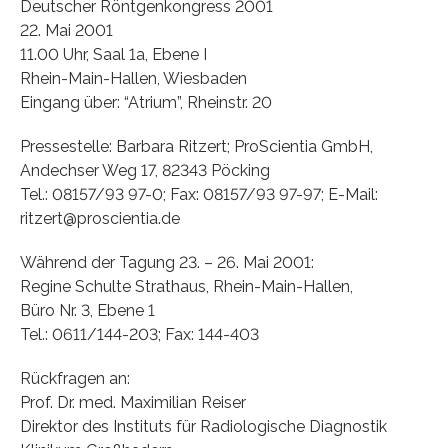
Deutscher Röntgenkongress 2001
22. Mai 2001
11.00 Uhr, Saal 1a, Ebene I
Rhein-Main-Hallen, Wiesbaden
Eingang über: “Atrium”, Rheinstr. 20
Pressestelle: Barbara Ritzert; ProScientia GmbH,
Andechser Weg 17, 82343 Pöcking
Tel.: 08157/93 97-0; Fax: 08157/93 97-97; E-Mail:
ritzert@proscientia.de
Während der Tagung 23. – 26. Mai 2001:
Regine Schulte Strathaus, Rhein-Main-Hallen,
Büro Nr. 3, Ebene 1
Tel.: 0611/144-203; Fax: 144-403
Rückfragen an:
Prof. Dr. med. Maximilian Reiser
Direktor des Instituts für Radiologische Diagnostik