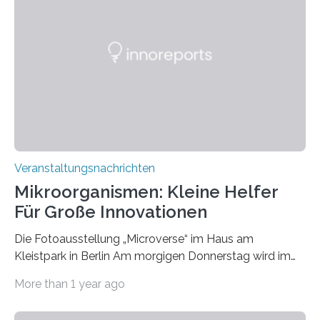
Veranstaltungsnachrichten
Mikroorganismen: Kleine Helfer
Für Große Innovationen
Die Fotoausstellung „Microverse“ im Haus am
Kleistpark in Berlin Am morgigen Donnerstag wird im
Haus am Kleistpark, Berlin-Schöneberg, die Ausstellung
More than 1 year ago
„Microverse“ mit Arbeiten der Fotografin Kathrin
Linkersdorff eröffnet. Die gezeigten Fotografien sind