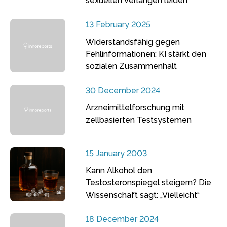
sexuellen Verlangen leiden
13 February 2025
Widerstandsfähig gegen
Fehlinformationen: KI stärkt den
sozialen Zusammenhalt
30 December 2024
Arzneimittelforschung mit
zellbasierten Testsystemen
15 January 2003
Kann Alkohol den
Testosteronspiegel steigern? Die
Wissenschaft sagt: „Vielleicht“
18 December 2024