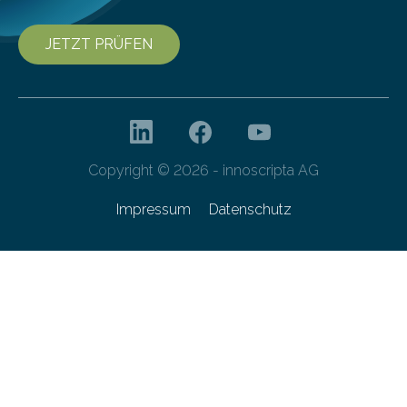
JETZT PRÜFEN
Copyright © 2026 - innoscripta AG
Impressum
Datenschutz