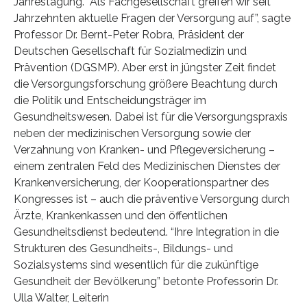
Jahrestagung. “Als Fachgesellschaft greifen wir seit
Jahrzehnten aktuelle Fragen der Versorgung auf”, sagte
Professor Dr. Bernt-Peter Robra, Präsident der
Deutschen Gesellschaft für Sozialmedizin und
Prävention (DGSMP). Aber erst in jüngster Zeit findet
die Versorgungsforschung größere Beachtung durch
die Politik und Entscheidungsträger im
Gesundheitswesen. Dabei ist für die Versorgungspraxis
neben der medizinischen Versorgung sowie der
Verzahnung von Kranken- und Pflegeversicherung –
einem zentralen Feld des Medizinischen Dienstes der
Krankenversicherung, der Kooperationspartner des
Kongresses ist – auch die präventive Versorgung durch
Ärzte, Krankenkassen und den öffentlichen
Gesundheitsdienst bedeutend. “Ihre Integration in die
Strukturen des Gesundheits-, Bildungs- und
Sozialsystems sind wesentlich für die zukünftige
Gesundheit der Bevölkerung” betonte Professorin Dr.
Ulla Walter, Leiterin