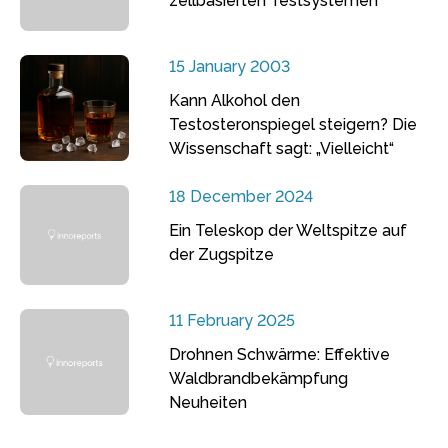
zellbasierten Testsystemen
15 January 2003
Kann Alkohol den
Testosteronspiegel steigern? Die
Wissenschaft sagt: „Vielleicht“
18 December 2024
Ein Teleskop der Weltspitze auf
der Zugspitze
11 February 2025
Drohnen Schwärme: Effektive
Waldbrandbekämpfung
Neuheiten