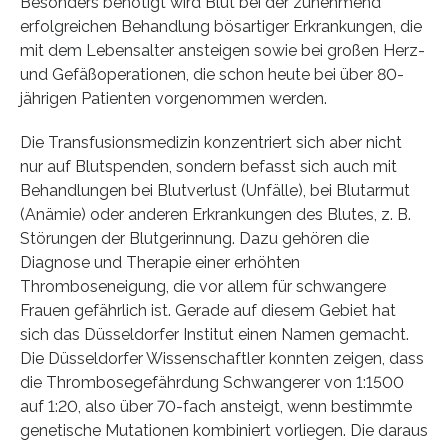
Besonders benötigt wird Blut bei der zunehmend
erfolgreichen Behandlung bösartiger Erkrankungen, die
mit dem Lebensalter ansteigen sowie bei großen Herz-
und Gefäßoperationen, die schon heute bei über 80-
jährigen Patienten vorgenommen werden.
Die Transfusionsmedizin konzentriert sich aber nicht
nur auf Blutspenden, sondern befasst sich auch mit
Behandlungen bei Blutverlust (Unfälle), bei Blutarmut
(Anämie) oder anderen Erkrankungen des Blutes, z. B.
Störungen der Blutgerinnung. Dazu gehören die
Diagnose und Therapie einer erhöhten
Thromboseneigung, die vor allem für schwangere
Frauen gefährlich ist. Gerade auf diesem Gebiet hat
sich das Düsseldorfer Institut einen Namen gemacht.
Die Düsseldorfer Wissenschaftler konnten zeigen, dass
die Thrombosegefährdung Schwangerer von 1:1500
auf 1:20, also über 70-fach ansteigt, wenn bestimmte
genetische Mutationen kombiniert vorliegen. Die daraus