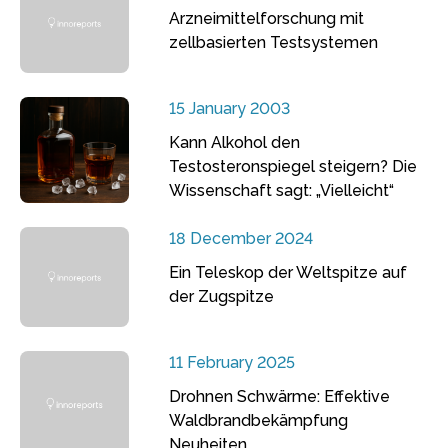
Arzneimittelforschung mit
zellbasierten Testsystemen
15 January 2003
Kann Alkohol den
Testosteronspiegel steigern? Die
Wissenschaft sagt: „Vielleicht“
18 December 2024
Ein Teleskop der Weltspitze auf
der Zugspitze
11 February 2025
Drohnen Schwärme: Effektive
Waldbrandbekämpfung
Neuheiten