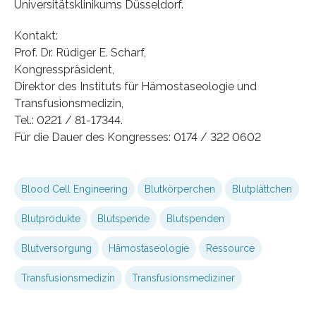
Universitätsklinikums Düsseldorf.
Kontakt:
Prof. Dr. Rüdiger E. Scharf,
Kongresspräsident,
Direktor des Instituts für Hämostaseologie und
Transfusionsmedizin,
Tel.: 0221 / 81-17344.
Für die Dauer des Kongresses: 0174 / 322 0602
Blood Cell Engineering
Blutkörperchen
Blutplättchen
Blutprodukte
Blutspende
Blutspenden
Blutversorgung
Hämostaseologie
Ressource
Transfusionsmedizin
Transfusionsmediziner