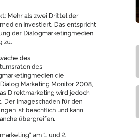
 Mehr als zwei Drittel der
edien investiert. Das entspricht
utung der Dialogmarketingmedien
 zu.
hwäche des
tumsraten des
ogmarketingmedien die
 Dialog Marketing Monitor 2008,
das Direktmarketing wird jedoch
bt. Der Imageschaden für den
ngen ist beachtlich und kann
ranche übergreifen.
marketing“ am 1. und 2.