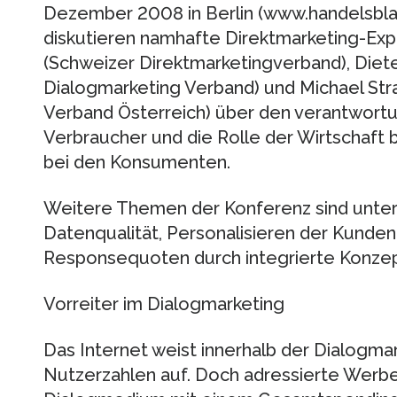
Dezember 2008 in Berlin (www.handelsbla
diskutieren namhafte Direktmarketing-Exper
(Schweizer Direktmarketingverband), Diet
Dialogmarketing Verband) und Michael Str
Verband Österreich) über den verantwort
Verbraucher und die Rolle der Wirtschaft 
bei den Konsumenten.
Weitere Themen der Konferenz sind unter
Datenqualität, Personalisieren der Kund
Responsequoten durch integrierte Konzep
Vorreiter im Dialogmarketing
Das Internet weist innerhalb der Dialogm
Nutzerzahlen auf. Doch adressierte Werb