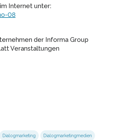
im Internet unter:
no-08
ernehmen der Informa Group
latt Veranstaltungen
Dialogmarketing
Dialogmarketingmedien