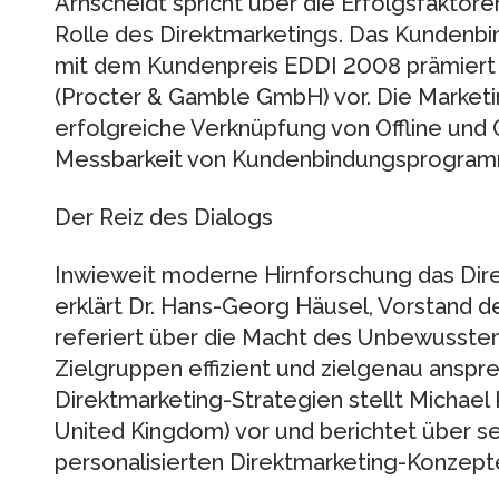
Arnscheidt spricht über die Erfolgsfaktor
Rolle des Direktmarketings. Das Kundenbi
mit dem Kundenpreis EDDI 2008 prämiert w
(Procter & Gamble GmbH) vor. Die Marketin
erfolgreiche Verknüpfung von Offline und 
Messbarkeit von Kundenbindungsprogra
Der Reiz des Dialogs
Inwieweit moderne Hirnforschung das Dire
erklärt Dr. Hans-Georg Häusel, Vorstand
referiert über die Macht des Unbewussten 
Zielgruppen effizient und zielgenau anspre
Direktmarketing-Strategien stellt Michael 
United Kingdom) vor und berichtet über s
personalisierten Direktmarketing-Konzept