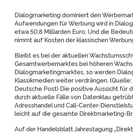
Dialogmarketing dominiert den Werbemarkt:
Aufwendungen für Werbung wird in Dialogm
etwa 50,8 Milliarden Euro. Und die Bede
nimmt auf Kosten der klassischen Werbung
Bleibt es bei der aktuellen Wachstumssc
Gesamtwerbemarktes bei höheren Wachs
Dialogmarketingmarktes, so werden Dial
Klassikmedien weiter verdrängen. (Quelle:
Deutsche Post) Die positive Aussicht für 
durch aktuelle Fälle von Datenklau getrü
Adresshandel und Call-Center-Dienstleistu
leicht auf die gesamte Direktmarketing-B
Auf der Handelsblatt Jahrestagung „Direkt