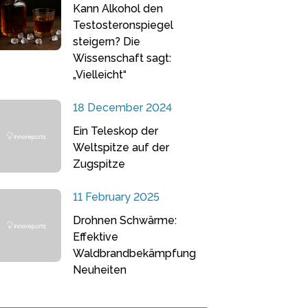
Kann Alkohol den
Testosteronspiegel
steigern? Die
Wissenschaft sagt:
„Vielleicht“
18 December 2024
Ein Teleskop der
Weltspitze auf der
Zugspitze
11 February 2025
Drohnen Schwärme:
Effektive
Waldbrandbekämpfung
Neuheiten