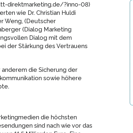
tt-direktmarketing.de/?inno-08)
ten wie Dr. Christian Huldi
er Weng, (Deutscher
aberger (Dialog Marketing
ungsvollen Dialog mit dem
bei der Stärkung des Vertrauens
 anderem die Sicherung der
enkommunikation sowie höhere
te.
arketingmedien die höchsten
esendungen sind nach wie vor das