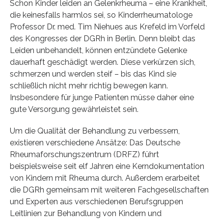
Schon Kinder leiden an Gelenkrheuma – eine Krankheit,
die keinesfalls harmlos sei, so Kinderrheumatologe
Professor Dr. med. Tim Niehues aus Krefeld im Vorfeld
des Kongresses der DGRh in Berlin. Denn bleibt das
Leiden unbehandelt, können entzündete Gelenke
dauerhaft geschädigt werden. Diese verkürzen sich,
schmerzen und werden steif – bis das Kind sie
schließlich nicht mehr richtig bewegen kann.
Insbesondere für junge Patienten müsse daher eine
gute Versorgung gewährleistet sein.
Um die Qualität der Behandlung zu verbessern,
existieren verschiedene Ansätze: Das Deutsche
Rheumaforschungszentrum (DRFZ) führt
beispielsweise seit elf Jahren eine Kerndokumentation
von Kindern mit Rheuma durch. Außerdem erarbeitet
die DGRh gemeinsam mit weiteren Fachgesellschaften
und Experten aus verschiedenen Berufsgruppen
Leitlinien zur Behandlung von Kindern und