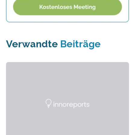
Verwandte
Beiträge