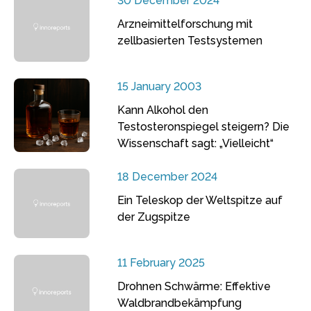
30 December 2024
Arzneimittelforschung mit
zellbasierten Testsystemen
15 January 2003
Kann Alkohol den
Testosteronspiegel steigern? Die
Wissenschaft sagt: „Vielleicht“
18 December 2024
Ein Teleskop der Weltspitze auf
der Zugspitze
11 February 2025
Drohnen Schwärme: Effektive
Waldbrandbekämpfung