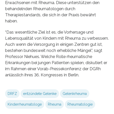
Erwachsenen mit Rheuma. Diese unterstützen den
behandelnden Rheumatologen durch
Therapiestandards, die sich in der Praxis bewährt
haben.
“Das wesentliche Ziel ist es, die Vorhersage und
Lebensqualität von Kindern mit Rheuma zu verbessern.
Auch wenn die Versorgung in einigen Zentren gut ist,
bestehen bundesweit noch erhebliche Mängel”, sagt
Professor Niehues. Welche Rolle rheumatische
Erkrankungen bei jungen Patienten spielen, diskutiert er
im Rahmen einer Vorab-Pressekonferenz der DGRh
anlässlich ihres 36. Kongresses in Berlin.
DRFZ
entzündete Gelenke
Gelenkrheuma
Kinderrheumatologe
Rheuma
Rheumatologie