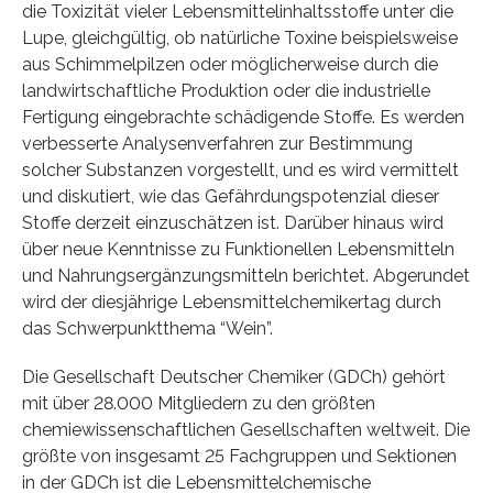
die Toxizität vieler Lebensmittelinhaltsstoffe unter die
Lupe, gleichgültig, ob natürliche Toxine beispielsweise
aus Schimmelpilzen oder möglicherweise durch die
landwirtschaftliche Produktion oder die industrielle
Fertigung eingebrachte schädigende Stoffe. Es werden
verbesserte Analysenverfahren zur Bestimmung
solcher Substanzen vorgestellt, und es wird vermittelt
und diskutiert, wie das Gefährdungspotenzial dieser
Stoffe derzeit einzuschätzen ist. Darüber hinaus wird
über neue Kenntnisse zu Funktionellen Lebensmitteln
und Nahrungsergänzungsmitteln berichtet. Abgerundet
wird der diesjährige Lebensmittelchemikertag durch
das Schwerpunktthema “Wein”.
Die Gesellschaft Deutscher Chemiker (GDCh) gehört
mit über 28.000 Mitgliedern zu den größten
chemiewissenschaftlichen Gesellschaften weltweit. Die
größte von insgesamt 25 Fachgruppen und Sektionen
in der GDCh ist die Lebensmittelchemische