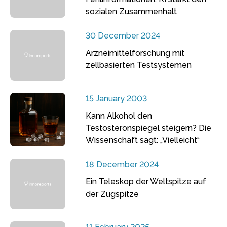
sozialen Zusammenhalt
30 December 2024
Arzneimittelforschung mit
zellbasierten Testsystemen
15 January 2003
Kann Alkohol den
Testosteronspiegel steigern? Die
Wissenschaft sagt: „Vielleicht“
18 December 2024
Ein Teleskop der Weltspitze auf
der Zugspitze