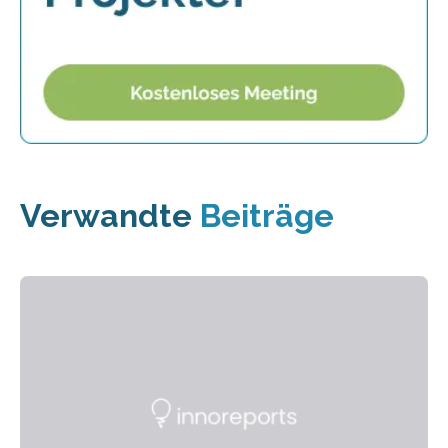
Verwandte
Beiträge