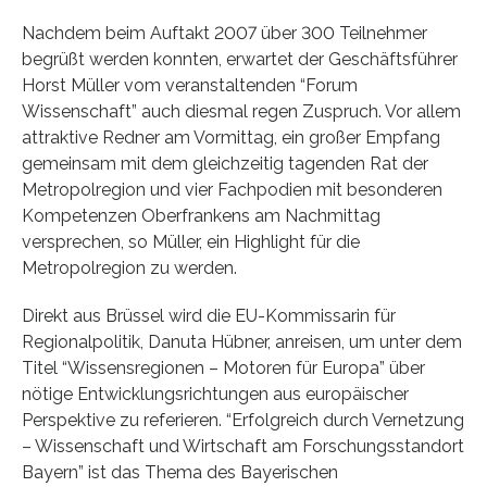
Nachdem beim Auftakt 2007 über 300 Teilnehmer
begrüßt werden konnten, erwartet der Geschäftsführer
Horst Müller vom veranstaltenden “Forum
Wissenschaft” auch diesmal regen Zuspruch. Vor allem
attraktive Redner am Vormittag, ein großer Empfang
gemeinsam mit dem gleichzeitig tagenden Rat der
Metropolregion und vier Fachpodien mit besonderen
Kompetenzen Oberfrankens am Nachmittag
versprechen, so Müller, ein Highlight für die
Metropolregion zu werden.
Direkt aus Brüssel wird die EU-Kommissarin für
Regionalpolitik, Danuta Hübner, anreisen, um unter dem
Titel “Wissensregionen – Motoren für Europa” über
nötige Entwicklungsrichtungen aus europäischer
Perspektive zu referieren. “Erfolgreich durch Vernetzung
– Wissenschaft und Wirtschaft am Forschungsstandort
Bayern” ist das Thema des Bayerischen