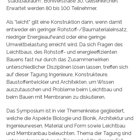
“stadtbauraum”, Boniverstraße 30, Gelsenkirchen.
Erwartet werden 80 bis 100 Teilnehmer.
Als “leicht” gilt eine Konstruktion dann, wenn damit
entweder ein geringer Rohstoff-/Baumaterialeinsatz,
niedriger Energieaufwand oder eine geringe
Umweltbelastung erreicht wird. Da sich Fragen des
Leichtbaus, des Rohstoff- und energieeffizienten
Bauens fast nur durch das Zusammenwirken
unterschiedlicher Disziplinen lösen lassen, treffen sich
auf dieser Tagung Ingenieure, Konstrukteure,
Baustoffentwickler und Architekten, um Wissen
auszutauschen und Probleme beim Leichtbau und
beim Bauen mit Membranen zu diskutieren.
Das Symposium ist in vier Themenkreise gegliedert,
welche die Aspekte Biologie und Bionik, Architektur und
Ingenieurwesen, Material und Form sowie Leichtbau
und Membranbau beleuchten. Thema der Tagung sind