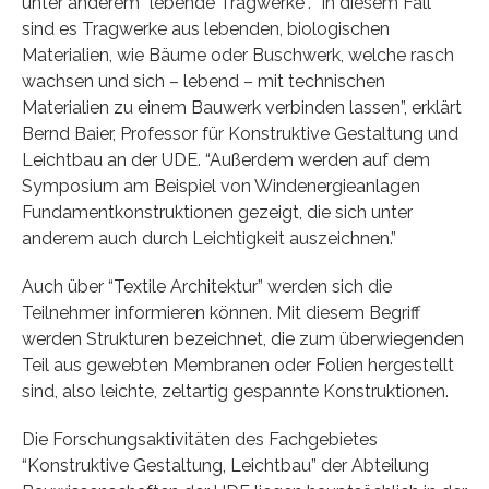
unter anderem “lebende Tragwerke”. “In diesem Fall
sind es Tragwerke aus lebenden, biologischen
Materialien, wie Bäume oder Buschwerk, welche rasch
wachsen und sich – lebend – mit technischen
Materialien zu einem Bauwerk verbinden lassen”, erklärt
Bernd Baier, Professor für Konstruktive Gestaltung und
Leichtbau an der UDE. “Außerdem werden auf dem
Symposium am Beispiel von Windenergieanlagen
Fundamentkonstruktionen gezeigt, die sich unter
anderem auch durch Leichtigkeit auszeichnen.”
Auch über “Textile Architektur” werden sich die
Teilnehmer informieren können. Mit diesem Begriff
werden Strukturen bezeichnet, die zum überwiegenden
Teil aus gewebten Membranen oder Folien hergestellt
sind, also leichte, zeltartig gespannte Konstruktionen.
Die Forschungsaktivitäten des Fachgebietes
“Konstruktive Gestaltung, Leichtbau” der Abteilung