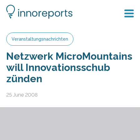
Veranstaltungsnachrichten
Netzwerk MicroMountains
will Innovationsschub
zünden
25 June 2008