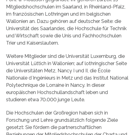
Mitgliedshochschulen im Saarland, in Rheinland-Pfalz,
im französischen Lothringen und im belgischen
Wallonien an. Dazu gehören auf deutscher Seite: die
Universität des Saarlandes, die Hochschule für Technik
und Wirtschaft sowie die Unis und Fachhochschulen
Trier und Kaiserslautern.
Weitere Mitglieder sind die Universität Luxemburg, die
Universität Lüttich in Wallonien; auf lothringischer Seite
die Universitäten Metz, Nancy I und II, die École
Nationale d´Ingénieurs in Metz und das Institut National
Polytechnique de Lorraine in Nancy. In dieser
europäischen Hochschullandschaft leben und
studieren etwa 70.000 junge Leute.
Die Hochschulen der Großregion haben sich in
Forschung und Lehre grundsätzlich folgende Ziele
gesetzt: Sie fördern die partnerschaftlichen
Beziehungen der Mitgliedshochschulen der Charta und