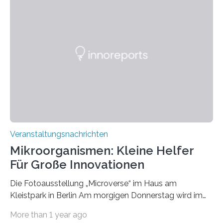
Veranstaltungsnachrichten
Mikroorganismen: Kleine Helfer
Für Große Innovationen
Die Fotoausstellung „Microverse“ im Haus am
Kleistpark in Berlin Am morgigen Donnerstag wird im
Haus am Kleistpark, Berlin-Schöneberg, die Ausstellung
More than 1 year ago
„Microverse“ mit Arbeiten der Fotografin Kathrin