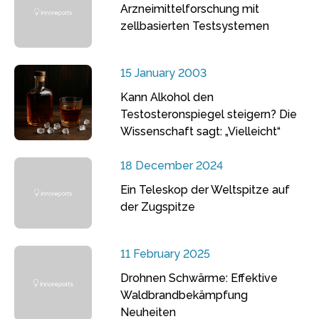
Arzneimittelforschung mit
zellbasierten Testsystemen
15 January 2003
Kann Alkohol den
Testosteronspiegel steigern? Die
Wissenschaft sagt: „Vielleicht“
18 December 2024
Ein Teleskop der Weltspitze auf
der Zugspitze
11 February 2025
Drohnen Schwärme: Effektive
Waldbrandbekämpfung
Neuheiten