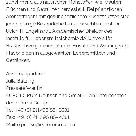
zunehmend aus natürlichen Rohstoffen wie Kräutern,
Früchten und Gewürzen hergestellt. Bei pflanzlichen
Aromaträgern mit gesundheitlichem Zusatznutzen sind
jedoch einige Besonderheiten zu beachten. Prof. Dr.
Ulrich H. Engelhardt, Akademischer Direktor des
Instituts für Lebensmittelchemie der Universität
Braunschweig, berichtet über Einsatz und Wirkung von
Flavonoiden in ausgewählten Lebensmitteln und
Getränken.
Ansprechpartner:
Julia Batzing
Pressereferentin
EUROFORUM Deutschland GmbH – ein Unternehmen
der Informa Group
Tel.: +49 (0) 211/96 86- 3381
Fax: +49 (0) 211/96 86- 4381
Mailto:presse@euroforum.com