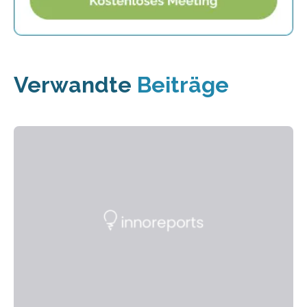
Verwandte
Beiträge