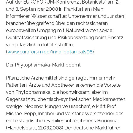
Auf der EUROFORUM-Konferenz „Botanicals“ am 2.
und 3. September 2008 in Frankfurt am Main
informieren Wissenschaftler, Unternehmer und Juristen
branchenübergreifend über den rechtssicheren,
europaweiten Umgang mit Naturextrakten sowie
Qualitätssicherung und Risikobewertung beim Einsatz
von pflanzlichen Inhaltsstoffen.
(
www.euroforum.de/inno-botanicals08
)
Der Phytopharmaka-Markt boomt
Pflanzliche Arzneimittel sind gefragt: „Immer mehr
Patienten, Ärzte und Apotheker erkennen die Vorteile
von Phytopharmaka, die hochwirksam, aber im
Gegensatz zu chemisch-synthetischen Medikamenten
weniger Nebenwirkungen verursachen“, erklärt Prof.
Michael Popp, Inhaber und Vorstandsvorsitzender des
mittelständischen Familienunternehmens Bionorica.
(Handelsblatt, 11.03.2008) Der deutsche Marktführer