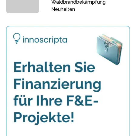
Waldbrandbekämpfung
Neuheiten