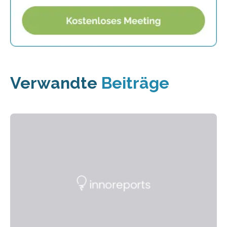
Verwandte
Beiträge