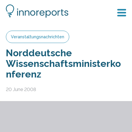
Veranstaltungsnachrichten
Norddeutsche
Wissenschaftsministerko
nferenz
20 June 2008