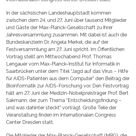
In der sächsischen Landeshauptstadt kommen
zwischen dem 24. und 27. Juni über tausend Mitglieder
und Gäste der Max-Planck-Gesellschaft zu ihrer
Jahresversammlung zusammen. Mit dabei ist auch die
Bundeskanzlerin Dr. Angela Merkel, die auf der
Festversammlung am 27. Juni spricht. Im Öffentlichen
Vortrag stellt am Mittwochabend Prof. Thomas
Lengauer vom Max-Planck-Institut für Informatik in
Saarbrücken unter dem Titel “Jagd auf das Virus – Hilfe
für AIDS-Patienten aus dem Computer” den Beitrag der
Bioinformatik zur AIDS-Forschung vor. Den Festvortrag
hält am 27. Juni der Medizin-Nobelpreisträger Prof. Bert
Sakmann, der zum Thema “Entscheidungsfindung –
und was dahinter steckt” vorträgt. Große Teile der
Veranstaltung finden im Internationalen Congress
Center Dresden statt.
Die Mitglieder der Max-Planck-Gesellschaft (MPG), die