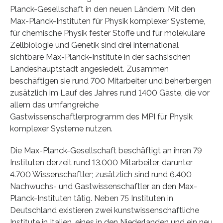
Planck-Gesellschaft in den neuen Ländern: Mit den
Max-Planck-Instituten für Physik komplexer Systeme,
für chemische Physik fester Stoffe und für molekulare
Zellbiologie und Genetik sind drei international
sichtbare Max-Planck-Institute in der sächsischen
Landeshauptstadt angesiedelt. Zusammen
beschäftigen sie rund 700 Mitarbeiter und beherbergen
zusätzlich im Lauf des Jahres rund 1400 Gäste, die vor
allem das umfangreiche
Gastwissenschaftlerprogramm des MPI für Physik
komplexer Systeme nutzen.
Die Max-Planck-Gesellschaft beschäftigt an ihren 79
Instituten derzeit rund 13.000 Mitarbeiter, darunter
4.700 Wissenschaftler; zusätzlich sind rund 6.400
Nachwuchs- und Gastwissenschaftler an den Max-
Planck-Instituten tätig. Neben 75 Instituten in
Deutschland existieren zwei kunstwissenschaftliche
Institute in Italien, eines in den Niederlanden und ein neu