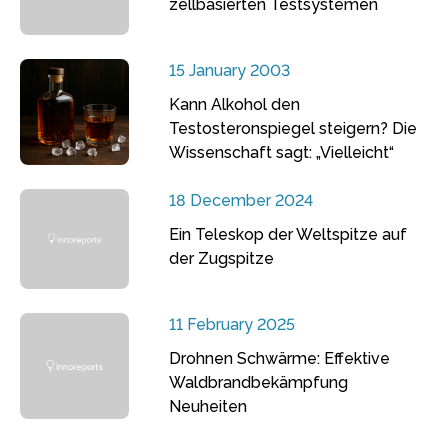
zellbasierten Testsystemen
15 January 2003
Kann Alkohol den
Testosteronspiegel steigern? Die
Wissenschaft sagt: „Vielleicht“
18 December 2024
Ein Teleskop der Weltspitze auf
der Zugspitze
11 February 2025
Drohnen Schwärme: Effektive
Waldbrandbekämpfung
Neuheiten