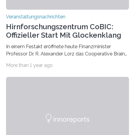
Veranstaltungsnachrichten
Hirnforschungszentrum CoBIC:
Offizieller Start Mit Glockenklang
In einem Festakt eröffnete heute Finanzminister
Professor Dr. R. Alexander Lorz das Cooperative Brain
Imaging Center (CoBIC) auf dem Campus Niederrad
More than 1 year ago
der Goethe-Universität Frankfurt. Das CoBIC ist eine
Kooperation der Goethe-Universität, des Max-Planck-
Instituts für empirische Ästhetik sowie des Ernst
Strüngmann Instituts. Es bietet den Forschenden
direkten Zugang zu einer Vielzahl hochmoderner
Spitzentechnologien, mit der die Funktionsweise des
Gehirns besser verstanden und innovative Therapien
für neurologische und psychiatrische Erkrankungen
entwickelt werden können. Die hochmodernen Geräte
sind eingebaut, die Büros sind eingerichtet…