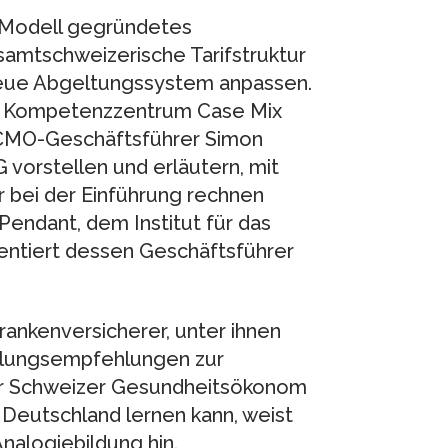
-Modell gegründetes
samtschweizerische Tarifstruktur
 neue Abgeltungssystem anpassen.
m Kompetenzzentrum Case Mix
. CMO-Geschäftsführer Simon
vorstellen und erläutern, mit
r bei der Einführung rechnen
ndant, dem Institut für das
entiert dessen Geschäftsführer
Krankenversicherer, unter ihnen
ndlungsempfehlungen zur
er Schweizer Gesundheitsökonom
n Deutschland lernen kann, weist
nalogiebildung hin.