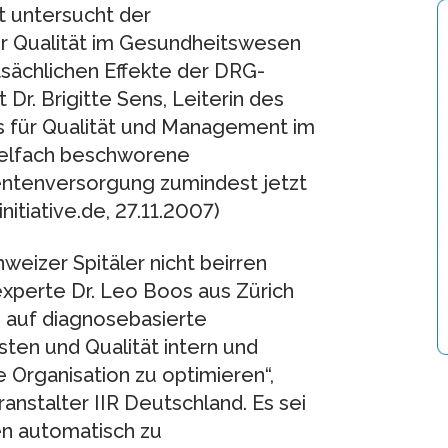
 untersucht der
er Qualität im Gesundheitswesen
tatsächlichen Effekte der DRG-
Dr. Brigitte Sens, Leiterin des
 für Qualität und Management im
vielfach beschworene
entenversorgung zumindest jetzt
nitiative.de, 27.11.2007)
weizer Spitäler nicht beirren
perte Dr. Leo Boos aus Zürich
g auf diagnosebasierte
sten und Qualität intern und
e Organisation zu optimieren“,
stalter IIR Deutschland. Es sei
en automatisch zu