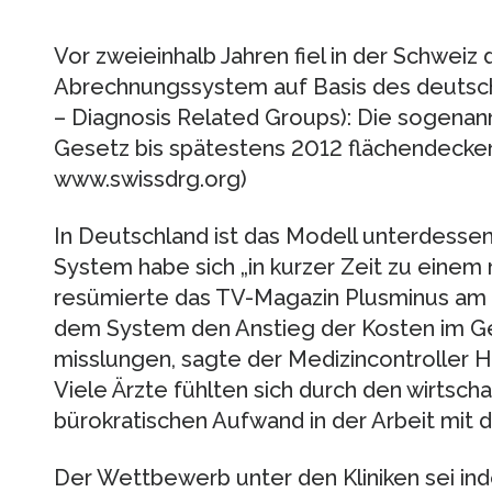
Vor zweieinhalb Jahren fiel in der Schweiz d
Abrechnungssystem auf Basis des deutsc
– Diagnosis Related Groups): Die sogenan
Gesetz bis spätestens 2012 flächendeckend
www.swissdrg.org)
In Deutschland ist das Modell unterdessen
System habe sich „in kurzer Zeit zu einem 
resümierte das TV-Magazin Plusminus am 2
dem System den Anstieg der Kosten im G
misslungen, sagte der Medizincontroller 
Viele Ärzte fühlten sich durch den wirtsch
bürokratischen Aufwand in der Arbeit mit d
Der Wettbewerb unter den Kliniken sei ind