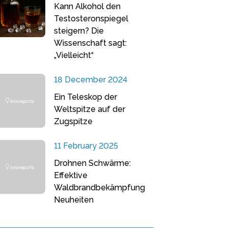
Kann Alkohol den
Testosteronspiegel
steigern? Die
Wissenschaft sagt:
„Vielleicht“
18 December 2024
Ein Teleskop der
Weltspitze auf der
Zugspitze
11 February 2025
Drohnen Schwärme:
Effektive
Waldbrandbekämpfung
Neuheiten