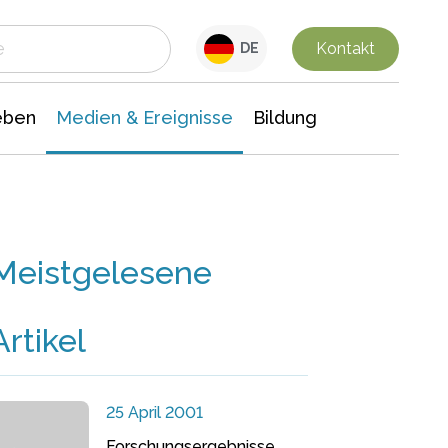
 Leben
Medien & Ereignisse
Interdisziplinäre Forschung
Veranstaltungsnachrichten
n Chemie
Gesellschaftswissenschaften
Kontakt
DE
eben
Medien & Ereignisse
Bildung
Meistgelesene
Artikel
25 April 2001
Forschungsergebnisse