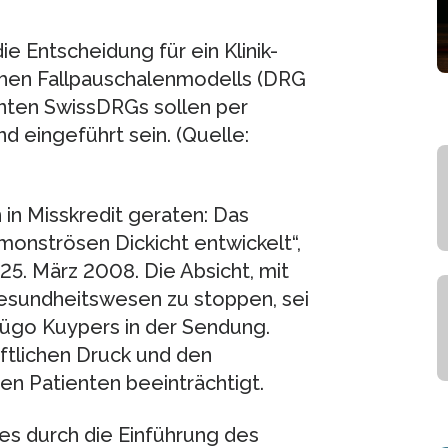
ie Entscheidung für ein Klinik-
hen Fallpauschalenmodells (DRG
nten SwissDRGs sollen per
 eingeführt sein. (Quelle:
 in Misskredit geraten: Das
monströsen Dickicht entwickelt“,
5. März 2008. Die Absicht, mit
esundheitswesen zu stoppen, sei
Hügo Kuypers in der Sendung.
aftlichen Druck und den
en Patienten beeinträchtigt.
es durch die Einführung des