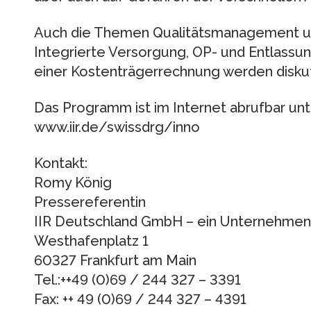
Auch die Themen Qualitätsmanagement u
Integrierte Versorgung, OP- und Entlas
einer Kostenträgerrechnung werden diskut
Das Programm ist im Internet abrufbar unt
www.iir.de/swissdrg/inno
Kontakt:
Romy König
Pressereferentin
IIR Deutschland GmbH – ein Unternehmen
Westhafenplatz 1
60327 Frankfurt am Main
Tel.:++49 (0)69 / 244 327 – 3391
Fax: ++ 49 (0)69 / 244 327 – 4391