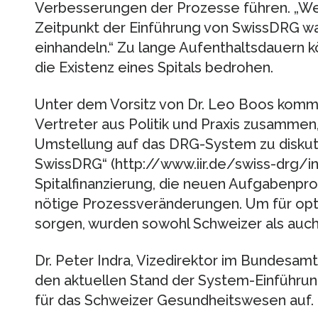
Verbesserungen der Prozesse führen. „Wer
Zeitpunkt der Einführung von SwissDRG war
einhandeln.“ Zu lange Aufenthaltsdauern k
die Existenz eines Spitals bedrohen.
Unter dem Vorsitz von Dr. Leo Boos kommen
Vertreter aus Politik und Praxis zusammen,
Umstellung auf das DRG-System zu diskuti
SwissDRG“ (http://www.iir.de/swiss-drg/in
Spitalfinanzierung, die neuen Aufgabenpr
nötige Prozessveränderungen. Um für opt
sorgen, wurden sowohl Schweizer als auc
Dr. Peter Indra, Vizedirektor im Bundesamt
den aktuellen Stand der System-Einführu
für das Schweizer Gesundheitswesen auf.