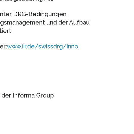
nter DRG-Bedingungen,
sungsmanagement und der Aufbau
iert.
er:
www.iir.de/swissdrg/inno
 der Informa Group