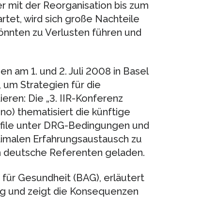
 mit der Reorganisation bis zum
tet, wird sich große Nachteile
önnten zu Verlusten führen und
 am 1. und 2. Juli 2008 in Basel
 um Strategien für die
eren: Die „3. IIR-Konferenz
no) thematisiert die künftige
ofile unter DRG-Bedingungen und
imalen Erfahrungsaustausch zu
h deutsche Referenten geladen.
 für Gesundheit (BAG), erläutert
ng und zeigt die Konsequenzen