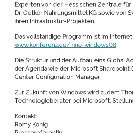
Experten von der Hessischen Zentrale für 
Dr. Oetker Nahrungsmittel KG sowie von Swi
ihren Infrastruktur-Projekten.
Das vollständige Programm ist im Internet 
www.konferenz.de/inno-windows08
Die Struktur und der Aufbau eins Global A
der Agenda wie der Microsoft Sharepoint
Center Configuration Manager.
Zur Zukunft von Windows wird zudem Tho
Technologieberater bei Microsoft, Stellu
Kontakt:
Romy König
Pressereferentin