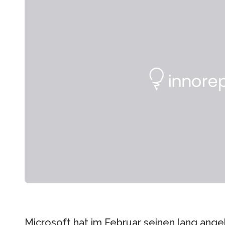
Microsoft hat im Februar seinen lang an