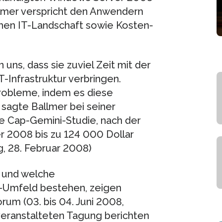
lmer verspricht den Anwendern
chen IT-Landschaft sowie Kosten-
 uns, dass sie zuviel Zeit mit der
-Infrastruktur verbringen.
robleme, indem es diese
 sagte Ballmer bei seiner
ine Cap-Gemini-Studie, nach der
 2008 bis zu 124 000 Dollar
g, 28. Februar 2008)
, und welche
s-Umfeld bestehen, zeigen
m (03. bis 04. Juni 2008,
veranstalteten Tagung berichten