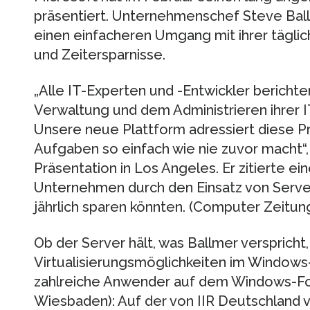
präsentiert. Unternehmenschef Steve Bal
einen einfacheren Umgang mit ihrer tägli
und Zeitersparnisse.
„Alle IT-Experten und -Entwickler berichten
Verwaltung und dem Administrieren ihrer IT
Unsere neue Plattform adressiert diese P
Aufgaben so einfach wie nie zuvor macht“,
Präsentation in Los Angeles. Er zitierte e
Unternehmen durch den Einsatz von Server
jährlich sparen könnten. (Computer Zeitun
Ob der Server hält, was Ballmer verspricht
Virtualisierungsmöglichkeiten im Window
zahlreiche Anwender auf dem Windows-Foru
Wiesbaden): Auf der von IIR Deutschland 