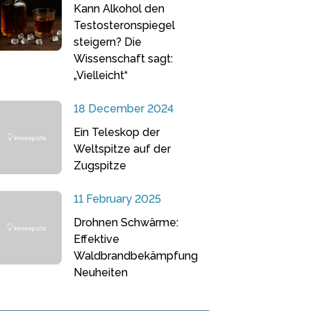
Kann Alkohol den
Testosteronspiegel
steigern? Die
Wissenschaft sagt:
„Vielleicht“
18 December 2024
Ein Teleskop der
Weltspitze auf der
Zugspitze
11 February 2025
Drohnen Schwärme:
Effektive
Waldbrandbekämpfung
Neuheiten