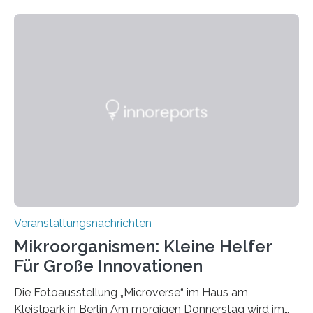
Veranstaltungsnachrichten
Mikroorganismen: Kleine Helfer
Für Große Innovationen
Die Fotoausstellung „Microverse“ im Haus am
Kleistpark in Berlin Am morgigen Donnerstag wird im