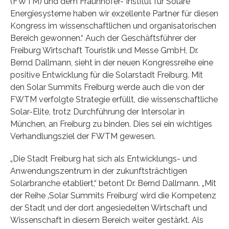
(FWTM) und dem Fraunhofer- Institut für Solare
Energiesysteme haben wir exzellente Partner für diesen
Kongress im wissenschaftlichen und organisatorischen
Bereich gewonnen.“ Auch der Geschäftsführer der
Freiburg Wirtschaft Touristik und Messe GmbH, Dr.
Bernd Dallmann, sieht in der neuen Kongressreihe eine
positive Entwicklung für die Solarstadt Freiburg. Mit
den Solar Summits Freiburg werde auch die von der
FWTM verfolgte Strategie erfüllt, die wissenschaftliche
Solar-Elite, trotz Durchführung der Intersolar in
München, an Freiburg zu binden. Dies sei ein wichtiges
Verhandlungsziel der FWTM gewesen.
„Die Stadt Freiburg hat sich als Entwicklungs- und
Anwendungszentrum in der zukunftsträchtigen
Solarbranche etabliert,“ betont Dr. Bernd Dallmann. „Mit
der Reihe ‚Solar Summits Freiburg’ wird die Kompetenz
der Stadt und der dort angesiedelten Wirtschaft und
Wissenschaft in diesem Bereich weiter gestärkt. Als