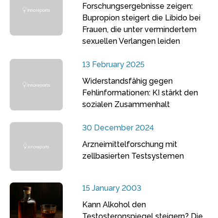
Forschungsergebnisse zeigen:
Bupropion steigert die Libido bei
Frauen, die unter vermindertem
sexuellen Verlangen leiden
13 February 2025
Widerstandsfähig gegen
Fehlinformationen: KI stärkt den
sozialen Zusammenhalt
30 December 2024
Arzneimittelforschung mit
zellbasierten Testsystemen
15 January 2003
Kann Alkohol den
Testosteronspiegel steigern? Die