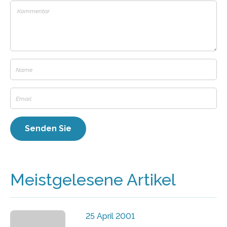
Meistgelesene Artikel
25 April 2001