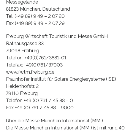
Messegelände
81823 München, Deutschland
Tel. (+49 89) 9 49 – 2 07 20
Fax (+49 89) 9 49 – 2 07 29
Freiburg Wirtschaft Touristik und Messe GmbH
Rathausgasse 33
79098 Freiburg
Telefon: +49(0)761/3881-01
Telefax: +49(0)761/37003
www.fwtm.freiburg.de
Fraunhofer Institut für Solare Energiesysteme (ISE)
Heidenhofstr. 2
79110 Freiburg
Telefon +49 (0) 761 / 45 88 – 0
Fax +49 (0) 761 / 45 88 – 9000
Über die Messe München International (MMI)
Die Messe München International (MMI) ist mit rund 40