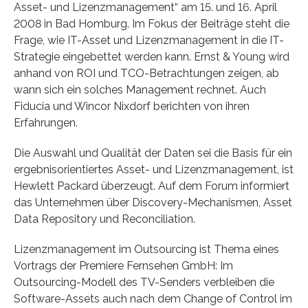
Asset- und Lizenzmanagement“ am 15. und 16. April
2008 in Bad Homburg. Im Fokus der Beiträge steht die
Frage, wie IT-Asset und Lizenzmanagement in die IT-
Strategie eingebettet werden kann. Ernst & Young wird
anhand von ROI und TCO-Betrachtungen zeigen, ab
wann sich ein solches Management rechnet. Auch
Fiducia und Wincor Nixdorf berichten von ihren
Erfahrungen.
Die Auswahl und Qualität der Daten sei die Basis für ein
ergebnisorientiertes Asset- und Lizenzmanagement, ist
Hewlett Packard überzeugt. Auf dem Forum informiert
das Unternehmen über Discovery-Mechanismen, Asset
Data Repository und Reconciliation.
Lizenzmanagement im Outsourcing ist Thema eines
Vortrags der Premiere Fernsehen GmbH: Im
Outsourcing-Modell des TV-Senders verbleiben die
Software-Assets auch nach dem Change of Control im