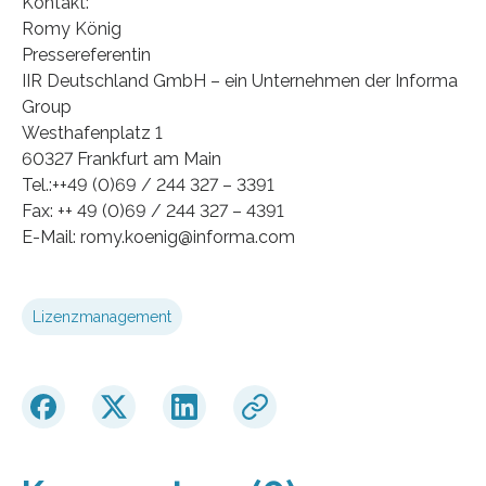
Kontakt:
Romy König
Pressereferentin
IIR Deutschland GmbH – ein Unternehmen der Informa
Group
Westhafenplatz 1
60327 Frankfurt am Main
Tel.:++49 (0)69 / 244 327 – 3391
Fax: ++ 49 (0)69 / 244 327 – 4391
E-Mail: romy.koenig@informa.com
Lizenzmanagement