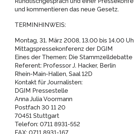
Rundtischgespräch und einer Pressekonfe
und kommentieren das neue Gesetz.
TERMINHINWEIS:
Montag, 31. März 2008, 13.00 bis 14.00 Uh
Mittagspressekonferenz der DGIM
Eines der Themen: Die Stammzelldebatte
Referent: Professor J. Hacker, Berlin
Rhein-Main-Hallen, Saal 12D
Kontakt für Journalisten:
DGIM Pressestelle
Anna Julia Voormann
Postfach 30 11 20
70451 Stuttgart
Telefon: 0711 8931-552
FAX: 0711 8931-167