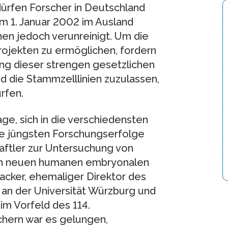
ürfen Forscher in Deutschland
m 1. Januar 2002 im Ausland
hen jedoch verunreinigt. Um die
projekten zu ermöglichen, fordern
ng dieser strengen gesetzlichen
d die Stammzelllinien zuzulassen,
rfen.
e, sich in die verschiedensten
die jüngsten Forschungserfolge
aftler zur Untersuchung von
 an neuen humanen embryonalen
Hacker, ehemaliger Direktor des
e an der Universität Würzburg und
im Vorfeld des 114.
chern war es gelungen,