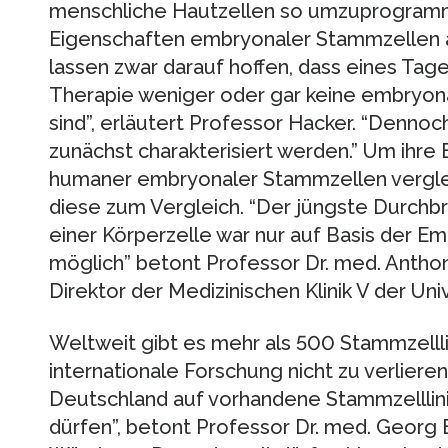
menschliche Hautzellen so umzuprogrammi
Eigenschaften embryonaler Stammzellen 
lassen zwar darauf hoffen, dass eines Tage
Therapie weniger oder gar keine embryo
sind”, erläutert Professor Hacker. “Denno
zunächst charakterisiert werden.” Um ihre
humaner embryonaler Stammzellen vergle
diese zum Vergleich. “Der jüngste Durch
einer Körperzelle war nur auf Basis der 
möglich” betont Professor Dr. med. Anth
Direktor der Medizinischen Klinik V der Uni
Weltweit gibt es mehr als 500 Stammzellli
internationale Forschung nicht zu verliere
Deutschland auf vorhandene Stammzelllini
dürfen”, betont Professor Dr. med. Georg 