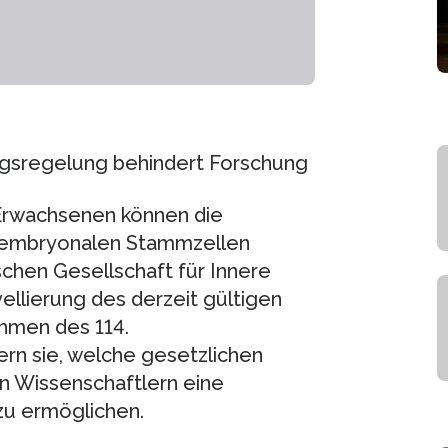
agsregelung behindert Forschung
Erwachsenen können die
n embryonalen Stammzellen
schen Gesellschaft für Innere
ellierung des derzeit gültigen
hmen des 114.
rn sie, welche gesetzlichen
 Wissenschaftlern eine
zu ermöglichen.