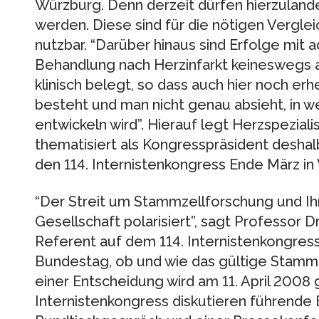
Würzburg. Denn derzeit dürfen hierzulande
werden. Diese sind für die nötigen Vergl
nutzbar. “Darüber hinaus sind Erfolge mit 
Behandlung nach Herzinfarkt keineswegs a
klinisch belegt, so dass auch hier noch er
besteht und man nicht genau absieht, in w
entwickeln wird”. Hierauf legt Herzspezial
thematisiert als Kongresspräsident desha
den 114. Internistenkongress Ende März i
“Der Streit um Stammzellforschung und Ih
Gesellschaft polarisiert”, sagt Professor D
Referent auf dem 114. Internistenkongress
Bundestag, ob und wie das gültige Stammze
einer Entscheidung wird am 11. April 2008
Internistenkongress diskutieren führende