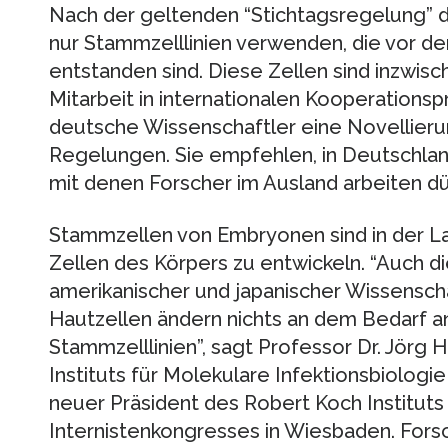
Nach der geltenden “Stichtagsregelung” d
nur Stammzelllinien verwenden, die vor de
entstanden sind. Diese Zellen sind inzwisc
Mitarbeit in internationalen Kooperations
deutsche Wissenschaftler eine Novellieru
Regelungen. Sie empfehlen, in Deutschlan
mit denen Forscher im Ausland arbeiten dü
Stammzellen von Embryonen sind in der Lag
Zellen des Körpers zu entwickeln. “Auch 
amerikanischer und japanischer Wissensch
Hautzellen ändern nichts an dem Bedarf
Stammzelllinien”, sagt Professor Dr. Jörg 
Instituts für Molekulare Infektionsbiologi
neuer Präsident des Robert Koch Instituts 
Internistenkongresses in Wiesbaden. Fors