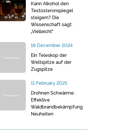
Kann Alkohol den
Testosteronspiegel
steigern? Die
Wissenschaft sagt:
„Vielleicht“
18 December 2024
Ein Teleskop der
Weltspitze auf der
Zugspitze
11 February 2025
Drohnen Schwärme:
Effektive
Waldbrandbekämpfung
Neuheiten