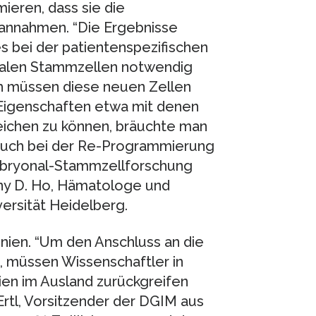
eren, dass sie die
annahmen. “Die Ergebnisse
s bei der patientenspezifischen
nalen Stammzellen notwendig
ch müssen diese neuen Zellen
 Eigenschaften etwa mit denen
ichen zu können, bräuchte man
bruch bei der Re-Programmierung
Embryonal-Stammzellforschung
ony D. Ho, Hämatologe und
versität Heidelberg.
nien. “Um den Anschluss an die
n, müssen Wissenschaftler in
en im Ausland zurückgreifen
Ertl, Vorsitzender der DGIM aus