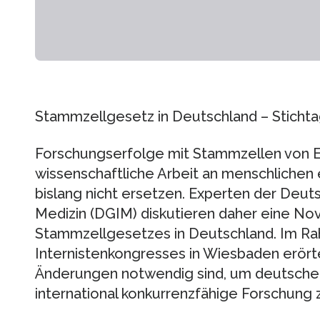
Stammzellgesetz in Deutschland – Sticht
Forschungserfolge mit Stammzellen von 
wissenschaftliche Arbeit an menschliche
bislang nicht ersetzen. Experten der Deut
Medizin (DGIM) diskutieren daher eine Nov
Stammzellgesetzes in Deutschland. Im Ra
Internistenkongresses in Wiesbaden erörte
Änderungen notwendig sind, um deutschen
international konkurrenzfähige Forschung 