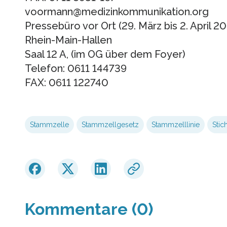
voormann@medizinkommunikation.org
Pressebüro vor Ort (29. März bis 2. April 20
Rhein-Main-Hallen
Saal 12 A, (im OG über dem Foyer)
Telefon: 0611 144739
FAX: 0611 122740
Stammzelle
Stammzellgesetz
Stammzelllinie
Stic
Kommentare (0)