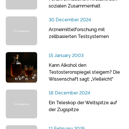
sozialen Zusammenhalt
30 December 2024
Arzneimittelforschung mit
zellbasierten Testsystemen
15 January 2003
Kann Alkohol den
Testosteronspiegel steigern? Die
Wissenschaft sagt: „Vielleicht“
18 December 2024
Ein Teleskop der Weltspitze auf
der Zugspitze
11 February 2025