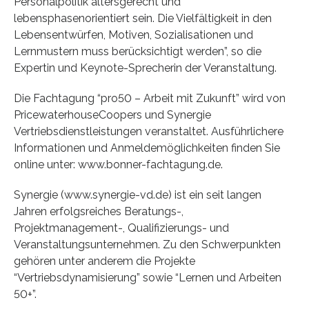
Personalpolitik altersgerecht und
lebensphasenorientiert sein. Die Vielfältigkeit in den
Lebensentwürfen, Motiven, Sozialisationen und
Lernmustern muss berücksichtigt werden”, so die
Expertin und Keynote-Sprecherin der Veranstaltung.
Die Fachtagung “pro50 – Arbeit mit Zukunft” wird von
PricewaterhouseCoopers und Synergie
Vertriebsdienstleistungen veranstaltet. Ausführlichere
Informationen und Anmeldemöglichkeiten finden Sie
online unter: www.bonner-fachtagung.de.
Synergie (www.synergie-vd.de) ist ein seit langen
Jahren erfolgsreiches Beratungs-,
Projektmanagement-, Qualifizierungs- und
Veranstaltungsunternehmen. Zu den Schwerpunkten
gehören unter anderem die Projekte
“Vertriebsdynamisierung” sowie “Lernen und Arbeiten
50+”.