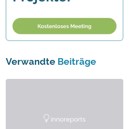
Verwandte
Beiträge