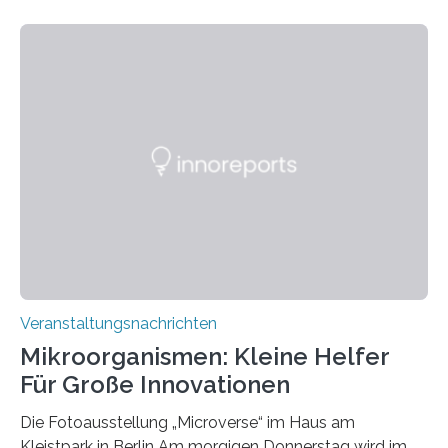
Veranstaltungsnachrichten
Mikroorganismen: Kleine Helfer
Für Große Innovationen
Die Fotoausstellung „Microverse“ im Haus am
Kleistpark in Berlin Am morgigen Donnerstag wird im