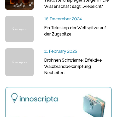
Testosteronspiegel steigern? Die
Wissenschaft sagt: „Vielleicht“
18 December 2024
Ein Teleskop der Weltspitze auf
der Zugspitze
11 February 2025
Drohnen Schwärme: Effektive
Waldbrandbekämpfung
Neuheiten