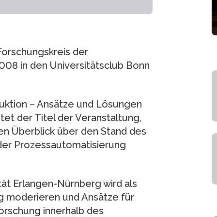
Forschungskreis der
 2008 in den Universitätsclub Bonn
duktion – Ansätze und Lösungen
tet der Titel der Veranstaltung,
en Überblick über den Stand des
der Prozessautomatisierung
tät Erlangen-Nürnberg wird als
ng moderieren und Ansätze für
orschung innerhalb des