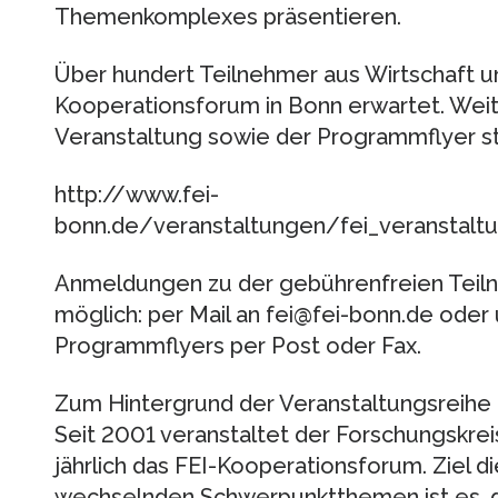
Themenkomplexes präsentieren.
Über hundert Teilnehmer aus Wirtschaft 
Kooperationsforum in Bonn erwartet. Weit
Veranstaltung sowie der Programmflyer st
http://www.fei-
bonn.de/veranstaltungen/fei_veranstal
Anmeldungen zu der gebührenfreien Teiln
möglich: per Mail an fei@fei-bonn.de ode
Programmflyers per Post oder Fax.
Zum Hintergrund der Veranstaltungsreihe
Seit 2001 veranstaltet der Forschungskrei
jährlich das FEI-Kooperationsforum. Ziel d
wechselnden Schwerpunktthemen ist es, d