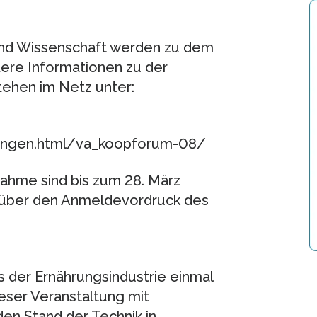
und Wissenschaft werden zu dem
ere Informationen zu der
ehen im Netz unter:
tungen.html/va_koopforum-08/
ahme sind bis zum 28. März
r über den Anmeldevordruck des
s der Ernährungsindustrie einmal
ieser Veranstaltung mit
en Stand der Technik in