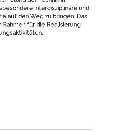
sbesondere interdisziplinäre und
e auf den Weg zu bringen. Das
n Rahmen für die Realisierung
ngsaktivitäten.