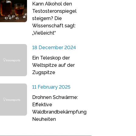
Kann Alkohol den
Testosteronspiegel
steigern? Die
Wissenschaft sagt:
„Vielleicht“
18 December 2024
Ein Teleskop der
Weltspitze auf der
Zugspitze
11 February 2025
Drohnen Schwärme:
Effektive
Waldbrandbekämpfung
Neuheiten