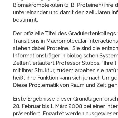
Biomakromolekülen (z. B. Proteinen) ihre
untereinander und damit den zellulären In
bestimmt.
Der offizielle Titel des Graduiertenkolleg
Transitions in Macromolecular Interactions
stehen dabei Proteine. “Sie sind die ents
Informationsträger in biologischen Systeme
Zellen”, erläutert Professor Stubbs. “Ihre
mit ihrer Struktur, zudem arbeiten sie natürl
heißt ihre Funktion kann sich je nach Umg
Diese Problematik von Raum und Zeit gehe
Erste Ergebnisse dieser Grundlagenforsc
28. Februar bis 1. März 2008 bei einer inte
präsentiert. Erwartet werden ausgewiesene