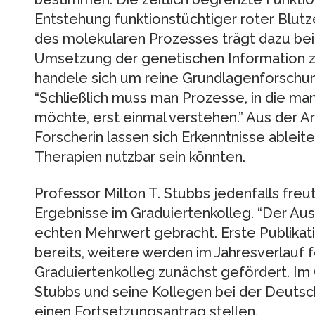
Entstehung funktionstüchtiger roter Blutze
des molekularen Prozesses trägt dazu bei 
Umsetzung der genetischen Information zell
handele sich um reine Grundlagenforschung
“Schließlich muss man Prozesse, in die man
möchte, erst einmal verstehen.” Aus der Ar
Forscherin lassen sich Erkenntnisse ableite
Therapien nutzbar sein könnten.
Professor Milton T. Stubbs jedenfalls freut
Ergebnisse im Graduiertenkolleg. “Der Au
echten Mehrwert gebracht. Erste Publikati
bereits, weitere werden im Jahresverlauf f
Graduiertenkolleg zunächst gefördert. Im
Stubbs und seine Kollegen bei der Deut
einen Fortsetzungsantrag stellen.