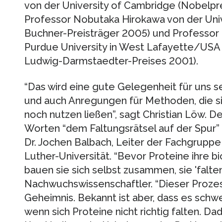
von der University of Cambridge (Nobelpre
Professor Nobutaka Hirokawa von der Univ
Buchner-Preisträger 2005) und Professor
Purdue University in West Lafayette/USA 
Ludwig-Darmstaedter-Preises 2001).
“Das wird eine gute Gelegenheit für uns 
und auch Anregungen für Methoden, die sic
noch nutzen ließen”, sagt Christian Löw. D
Worten “dem Faltungsrätsel auf der Spur” 
Dr. Jochen Balbach, Leiter der Fachgruppe 
Luther-Universität. “Bevor Proteine ihre 
bauen sie sich selbst zusammen, sie 'falten'
Nachwuchswissenschaftler. “Dieser Prozes
Geheimnis. Bekannt ist aber, dass es sch
wenn sich Proteine nicht richtig falten. D