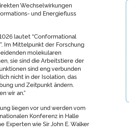
 direkten Wechselwirkungen
formations- und Energiefluss
s 1026 lautet “Conformational
”. Im Mittelpunkt der Forschung
cheidenden molekularen
n, sie sind die Arbeitstiere der
 Funktionen sind eng verbunden
ich nicht in der Isolation, das
ebung und Zeitpunkt ändern.
n wir an.”
hung liegen vor und werden vom
rnationalen Konferenz in Halle
 Experten wie Sir John E. Walker