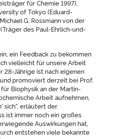
isträger für Chemie 1997),
ersity of Tokyo (Eduard-
 Michael G. Rossmann von der
(Träger des Paul-Ehrlich-und-
sein, ein Feedback zu bekommen
h vielleicht für unsere Arbeit
er 28-Jährige ist nach eigenen
und promoviert derzeit bei Prof.
für Biophysik an der Martin-
biochemische Arbeit aufnehmen,
 sich”, erläutert der
s ist immer noch ein großes
werwiegende Auswirkungen hat,
adurch entstehen viele bekannte