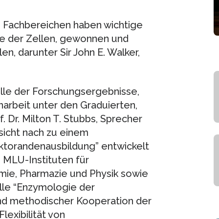
n Fachbereichen haben wichtige
ere der Zellen, gewonnen und
n, darunter Sir John E. Walker,
ülle der Forschungsergebnisse,
rbeit unter den Graduierten,
. Dr. Milton T. Stubbs, Sprecher
sicht nach zu einem
oktorandenausbildung” entwickelt
 MLU-Instituten für
mie, Pharmazie und Physik sowie
lle “Enzymologie der
 und methodischer Kooperation der
lexibilität von