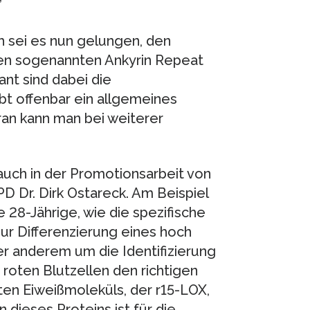
”
 sei es nun gelungen, den
en sogenannten Ankyrin Repeat
nt sind dabei die
ibt offenbar ein allgemeines
aran kann man bei weiterer
uch in der Promotionsarbeit von
PD Dr. Dirk Ostareck. Am Beispiel
 28-Jährige, wie die spezifische
r Differenzierung eines hoch
ter anderem um die Identifizierung
 roten Blutzellen den richtigen
ten Eiweißmoleküls, der r15-LOX,
 dieses Proteins ist für die