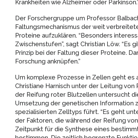
Krankheiten wie Alzheimer oder Parkinson.
Der Forschergruppe um Professor Balbach
Faltungsmechanismus der weit verbreitet
Proteine aufzuklären. “Besonders interessa
Zwischenstufen”, sagt Christian Löw. “Es g
Prinzip bei der Faltung dieser Proteine. D
Forschung anknüpfen.”
Um komplexe Prozesse in Zellen geht es a
Christiane Harnisch unter der Leitung von 
der Reifung roter Blutzellen untersucht die
Umsetzung der genetischen Information zu
spezialisierten Zelltyps führt. “Es geht un
der Faktoren, die während der Reifung von
Zeitpunkt für die Synthese eines bestimm
bestimmen. Die zeitlich begrenzte Funktion