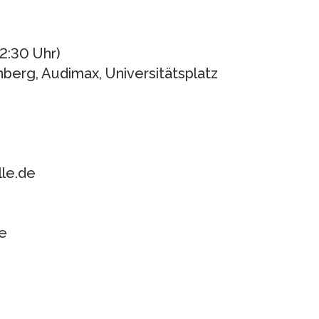
12:30 Uhr)
nberg, Audimax, Universitätsplatz
lle.de
e