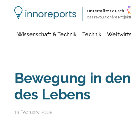
Wissenschaft & Technik
Informationstechnologie
Energie & Elektrotechnik
Unterstützt durch
das revolutionäre Proje
Wissenschaft & Technik
Technik
Weltwirts
Bewegung in den
des Lebens
19 February 2008