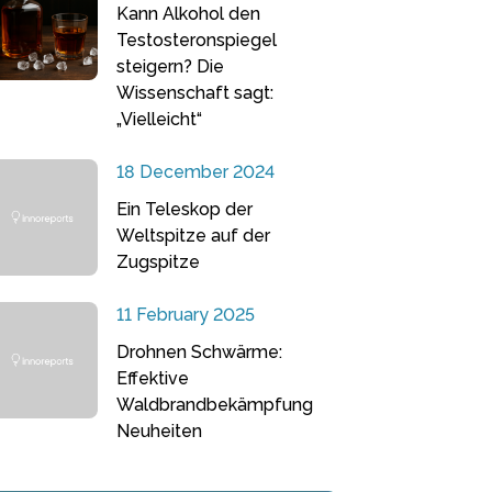
Kann Alkohol den
Testosteronspiegel
steigern? Die
Wissenschaft sagt:
„Vielleicht“
18 December 2024
Ein Teleskop der
Weltspitze auf der
Zugspitze
11 February 2025
Drohnen Schwärme:
Effektive
Waldbrandbekämpfung
Neuheiten