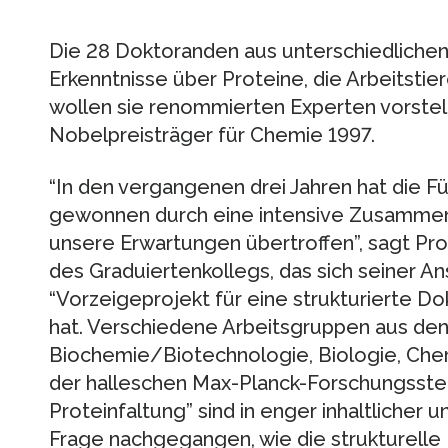
Die 28 Doktoranden aus unterschiedliche
Erkenntnisse über Proteine, die Arbeitsti
wollen sie renommierten Experten vorstelle
Nobelpreisträger für Chemie 1997.
“In den vergangenen drei Jahren hat die F
gewonnen durch eine intensive Zusammena
unsere Erwartungen übertroffen”, sagt Prof
des Graduiertenkollegs, das sich seiner An
“Vorzeigeprojekt für eine strukturierte D
hat. Verschiedene Arbeitsgruppen aus den
Biochemie/Biotechnologie, Biologie, Che
der halleschen Max-Planck-Forschungsste
Proteinfaltung” sind in enger inhaltlicher
Frage nachgegangen, wie die strukturelle F