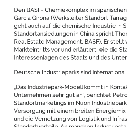
Den BASF- Chemiekomplex im spanischen T
Garcia Girona (Werksleiter Standort Tarra
geht auch auf die chemische Industrie in 
Standortansiedlungen in China spricht Tho
Real Estate Management, BASF). Er stell
Markteintritts vor und erläutert, wie die 
Interessenlagen des Staats und des Unte
Deutsche Industrieparks sind international
„Das Industriepark-Modell kommt in Konta
Unternehmen sehr gut an“, berichtet Petro
Standortmarketings im Nuon Industriepark
Versorgung mit einem breiten Energiemix
und die Vernetzung von Logistik und Infras
Standortvorteile. An manchen Industriesta