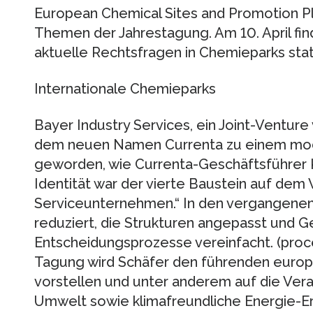
European Chemical Sites and Promotion Pl
Themen der Jahrestagung. Am 10. April fin
aktuelle Rechtsfragen in Chemieparks stat
Internationale Chemieparks
Bayer Industry Services, ein Joint-Venture
dem neuen Namen Currenta zu einem m
geworden, wie Currenta-Geschäftsführer K
Identität war der vierte Baustein auf d
Serviceunternehmen.“ In den vergangene
reduziert, die Strukturen angepasst und G
Entscheidungsprozesse vereinfacht. (proc
Tagung wird Schäfer den führenden euro
vorstellen und unter anderem auf die Ver
Umwelt sowie klimafreundliche Energie-E