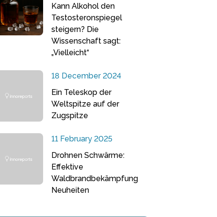
Kann Alkohol den
Testosteronspiegel
steigern? Die
Wissenschaft sagt:
„Vielleicht“
18 December 2024
Ein Teleskop der
Weltspitze auf der
Zugspitze
11 February 2025
Drohnen Schwärme:
Effektive
Waldbrandbekämpfung
Neuheiten