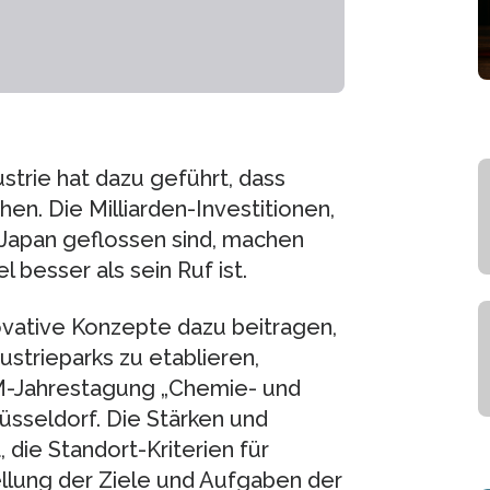
strie hat dazu geführt, dass
. Die Milliarden-Investitionen,
 Japan geflossen sind, machen
 besser als sein Ruf ist.
ovative Konzepte dazu beitragen,
ustrieparks zu etablieren,
M-Jahrestagung „Chemie- und
Düsseldorf. Die Stärken und
ie Standort-Kriterien für
ellung der Ziele und Aufgaben der