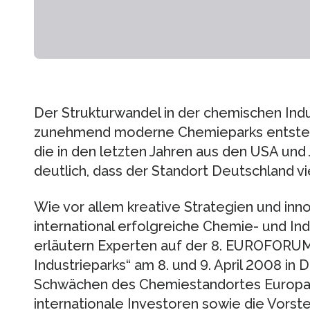
Der Strukturwandel in der chemischen Indu
zunehmend moderne Chemieparks entstehen
die in den letzten Jahren aus den USA und
deutlich, dass der Standort Deutschland viel
Wie vor allem kreative Strategien und inn
international erfolgreiche Chemie- und Ind
erläutern Experten auf der 8. EUROFORU
Industrieparks“ am 8. und 9. April 2008 in 
Schwächen des Chemiestandortes Europa, d
internationale Investoren sowie die Vorst