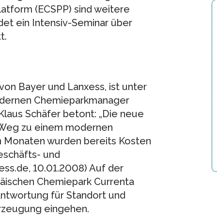
atform (ECSPP) sind weitere
det ein Intensiv-Seminar über
t.
 von Bayer und Lanxess, ist unter
odernen Chemieparkmanager
laus Schäfer betont: „Die neue
em Weg zu einem modernen
n Monaten wurden bereits Kosten
eschäfts- und
ess.de, 10.01.2008) Auf der
päischen Chemiepark Currenta
antwortung für Standort und
rzeugung eingehen.