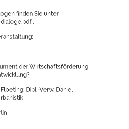
logen finden Sie unter
ialoge.pdf .
ranstaltung:
trument der Wirtschaftsförderung
ntwicklung?
Floeting; Dipl.-Verw. Daniel
rbanistik
lin