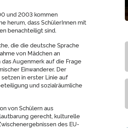
2000 und 2003 kommen
che herum, dass SchülerInnen mit
n benachteiligt sind.
che, die die deutsche Sprache
lnahme von Mädchen an
en das Augenmerk auf die Frage
imischer Einwanderer. Der
 setzen in erster Linie auf
eteiligung und sozialräumliche
ion von Schülern aus
lautbarung gerecht, kulturelle
 Zwischenergebnissen des EU-