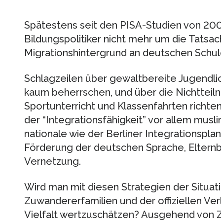
Spätestens seit den PISA-Studien von 
Bildungspolitiker nicht mehr um die Tatsa
Migrationshintergrund an deutschen Schule
Schlagzeilen über gewaltbereite Jugendli
kaum beherrschen, und über die Nichttei
Sportunterricht und Klassenfahrten richt
der “Integrationsfähigkeit” vor allem musl
nationale wie der Berliner Integrationsplan
Förderung der deutschen Sprache, Elternb
Vernetzung.
Wird man mit diesen Strategien der Situat
Zuwandererfamilien und der offiziellen Ver
Vielfalt wertzuschätzen? Ausgehend von