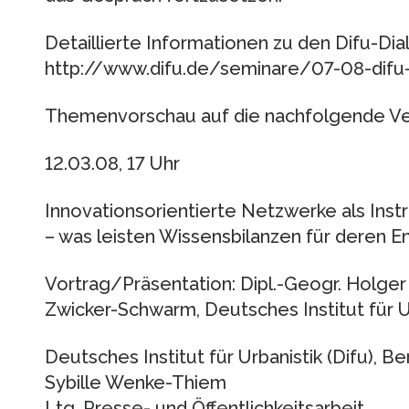
Detaillierte Informationen zu den Difu-Dia
http://www.difu.de/seminare/07-08-difu-d
Themenvorschau auf die nachfolgende Ve
12.03.08, 17 Uhr
Innovationsorientierte Netzwerke als Ins
– was leisten Wissensbilanzen für deren E
Vortrag/Präsentation: Dipl.-Geogr. Holger 
Zwicker-Schwarm, Deutsches Institut für U
Deutsches Institut für Urbanistik (Difu), Ber
Sybille Wenke-Thiem
Ltg. Presse- und Öffentlichkeitsarbeit