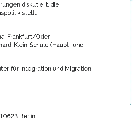
ungen diskutiert, die
olitik stellt.
na, Frankfurt/Oder,
erhard-Klein-Schule (Haupt- und
er für Integration und Migration
 10623 Berlin
.