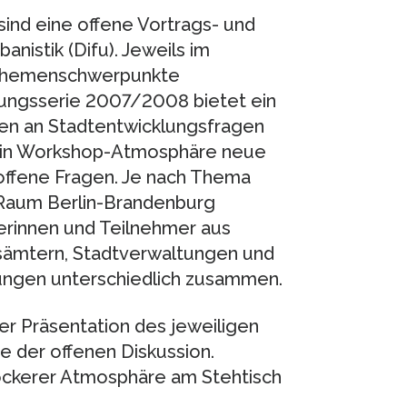
sind eine offene Vortrags- und
anistik (Difu). Jeweils im
 Themenschwerpunkte
ltungsserie 2007/2008 bietet ein
len an Stadtentwicklungsfragen
is in Workshop-Atmosphäre neue
 offene Fragen. Je nach Thema
 Raum Berlin-Brandenburg
rinnen und Teilnehmer aus
sämtern, Stadtverwaltungen und
tungen unterschiedlich zusammen.
er Präsentation des jeweiligen
e der offenen Diskussion.
lockerer Atmosphäre am Stehtisch