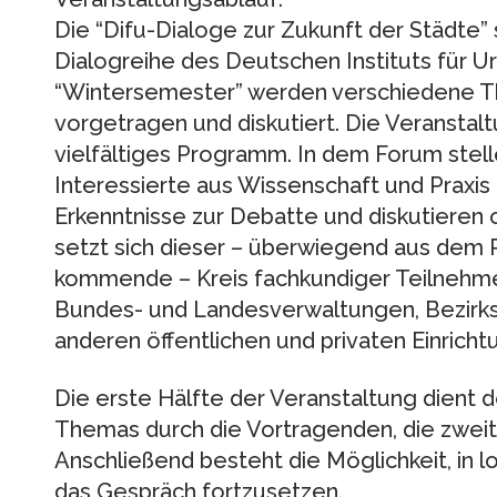
Die “Difu-Dialoge zur Zukunft der Städte” 
Dialogreihe des Deutschen Instituts für Urb
“Wintersemester” werden verschiedene
vorgetragen und diskutiert. Die Veransta
vielfältiges Programm. In dem Forum stel
Interessierte aus Wissenschaft und Prax
Erkenntnisse zur Debatte und diskutieren
setzt sich dieser – überwiegend aus dem
kommende – Kreis fachkundiger Teilnehme
Bundes- und Landesverwaltungen, Bezirk
anderen öffentlichen und privaten Einrich
Die erste Hälfte der Veranstaltung dient d
Themas durch die Vortragenden, die zweit
Anschließend besteht die Möglichkeit, in 
das Gespräch fortzusetzen.