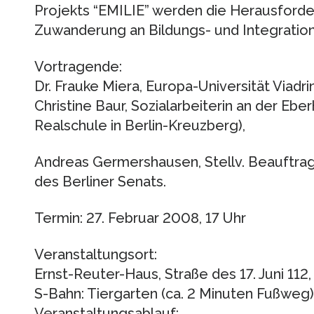
Projekts “EMILIE” werden die Herausforder
Zuwanderung an Bildungs- und Integrationsp
Vortragende:
Dr. Frauke Miera, Europa-Universität Viadri
Christine Baur, Sozialarbeiterin an der Eb
Realschule in Berlin-Kreuzberg),
Andreas Germershausen, Stellv. Beauftragt
des Berliner Senats.
Termin: 27. Februar 2008, 17 Uhr
Veranstaltungsort:
Ernst-Reuter-Haus, Straße des 17. Juni 112,
S-Bahn: Tiergarten (ca. 2 Minuten Fußweg)
Veranstaltungsablauf: