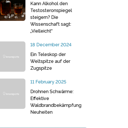
Kann Alkohol den
Testosteronspiegel
steigern? Die
Wissenschaft sagt:
„Vielleicht“
18 December 2024
Ein Teleskop der
Weltspitze auf der
Zugspitze
11 February 2025
Drohnen Schwärme:
Effektive
Waldbrandbekämpfung
Neuheiten