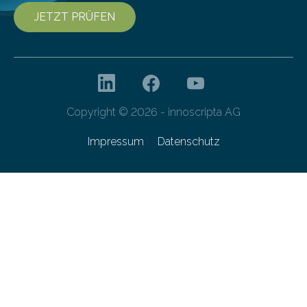
JETZT PRÜFEN
Copyright © 2026 - innoscripta AG
Impressum
Datenschutz