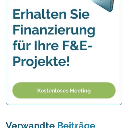
Verwandte
Beiträge