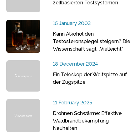
zellbasierten Testsystemen
15 January 2003
Kann Alkohol den
Testosteronspiegel steigern? Die
Wissenschaft sagt: „Vielleicht“
18 December 2024
Ein Teleskop der Weltspitze auf
der Zugspitze
11 February 2025
Drohnen Schwärme: Effektive
Waldbrandbekämpfung
Neuheiten