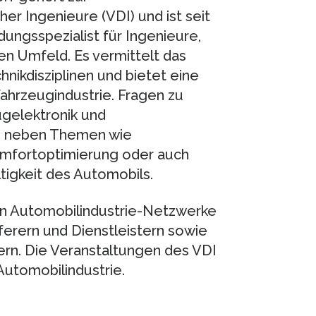
 Ingenieure (VDI) und ist seit
ungsspezialist für Ingenieure,
en Umfeld. Es vermittelt das
nikdisziplinen und bietet eine
hrzeugindustrie. Fragen zu
ugelektronik und
s neben Themen wie
omfortoptimierung oder auch
igkeit des Automobils.
n Automobilindustrie-Netzwerke
ferern und Dienstleistern sowie
ern. Die Veranstaltungen des VDI
Automobilindustrie.