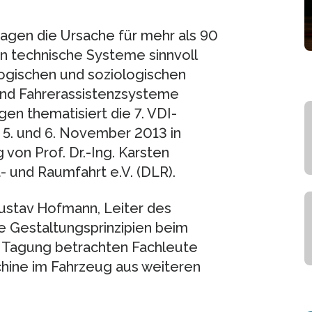
sagen die Ursache für mehr als 90
en technische Systeme sinnvoll
ogischen und soziologischen
ind Fahrerassistenzsysteme
n thematisiert die 7. VDI-
 5. und 6. November 2013 in
von Prof. Dr.-Ing. Karsten
und Raumfahrt e.V. (DLR).
Gustav Hofmann, Leiter des
e Gestaltungsprinzipien beim
r Tagung betrachten Fachleute
hine im Fahrzeug aus weiteren