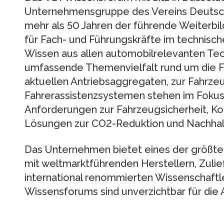
Unternehmensgruppe des Vereins Deutscher
mehr als 50 Jahren der führende Weiterbild
für Fach- und Führungskräfte im technisch
Wissen aus allen automobilrelevanten Tech
umfassende Themenvielfalt rund um die Fa
aktuellen Antriebsaggregaten, zur Fahrze
Fahrerassistenzsystemen stehen im Foku
Anforderungen zur Fahrzeugsicherheit, K
Lösungen zur CO2-Reduktion und Nachhalt
Das Unternehmen bietet eines der größte
mit weltmarktführenden Herstellern, Zulie
international renommierten Wissenschaftl
Wissensforums sind unverzichtbar für die 