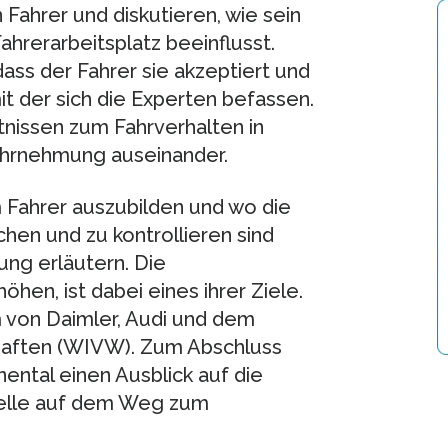
 Fahrer und diskutieren, wie sein
hrerarbeitsplatz beeinflusst.
ass der Fahrer sie akzeptiert und
mit der sich die Experten befassen.
tnissen zum Fahrverhalten in
Wahrnehmung auseinander.
Fahrer auszubilden und wo die
hen und zu kontrollieren sind
ung erläutern. Die
hen, ist dabei eines ihrer Ziele.
von Daimler, Audi und dem
chaften (WIVW). Zum Abschluss
ental einen Ausblick auf die
telle auf dem Weg zum