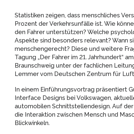
Statistiken zeigen, dass menschliches Ver
Prozent der Verkehrsunfälle ist. Wie könn
den Fahrer unterstützen? Welche psychol
Aspekte sind besonders relevant? Wann s
menschengerecht? Diese und weitere Frage
Tagung „Der Fahrer im 21. Jahrhundert“ am
Braunschweig unter der fachlichen Leitung 
Lemmer vom Deutschen Zentrum für Luft- 
In einem Einführungsvortrag präsentiert 
Interface Designs bei Volkswagen, aktuell
automobilen Schnittstellendesign. Auf de
die Interaktion zwischen Mensch und Masc
Blickwinkeln.