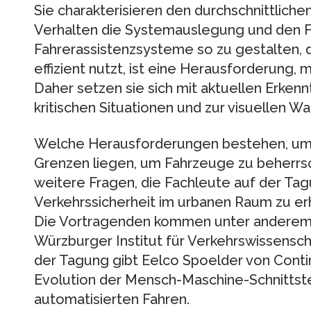
Sie charakterisieren den durchschnittlichen
Verhalten die Systemauslegung und den Fa
Fahrerassistenzsysteme so zu gestalten, d
effizient nutzt, ist eine Herausforderung, 
Daher setzen sie sich mit aktuellen Erkenn
kritischen Situationen und zur visuellen 
Welche Herausforderungen bestehen, um 
Grenzen liegen, um Fahrzeuge zu beherrsc
weitere Fragen, die Fachleute auf der Tag
Verkehrssicherheit im urbanen Raum zu erhö
Die Vortragenden kommen unter anderem 
Würzburger Institut für Verkehrswissens
der Tagung gibt Eelco Spoelder von Contin
Evolution der Mensch-Maschine-Schnitts
automatisierten Fahren.