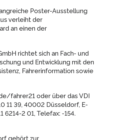
angreiche Poster-Ausstellung
us verleiht der
rd an einen der
mbH richtet sich an Fach- und
rschung und Entwicklung mit den
stenz, Fahrerinformation sowie
e/fahrer21 oder über das VDI
 11 39, 40002 Düsseldorf, E-
1 6214-2 01, Telefax: -154.
rf gehört zur