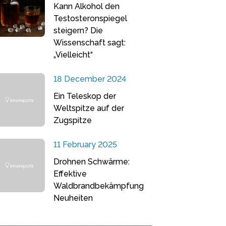
Kann Alkohol den
Testosteronspiegel
steigern? Die
Wissenschaft sagt:
„Vielleicht“
18 December 2024
Ein Teleskop der
Weltspitze auf der
Zugspitze
11 February 2025
Drohnen Schwärme:
Effektive
Waldbrandbekämpfung
Neuheiten