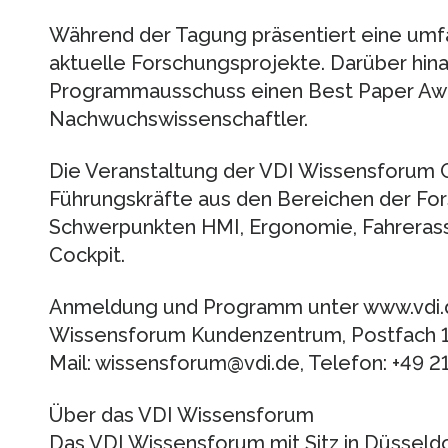
Während der Tagung präsentiert eine umf
aktuelle Forschungsprojekte. Darüber hina
Programmausschuss einen Best Paper Awa
Nachwuchswissenschaftler.
Die Veranstaltung der VDI Wissensforum G
Führungskräfte aus den Bereichen der Fo
Schwerpunkten HMI, Ergonomie, Fahrerassi
Cockpit.
Anmeldung und Programm unter www.vdi.d
Wissensforum Kundenzentrum, Postfach 10
Mail: wissensforum@vdi.de, Telefon: +49 21
Über das VDI Wissensforum
Das VDI Wissensforum mit Sitz in Düsseldo