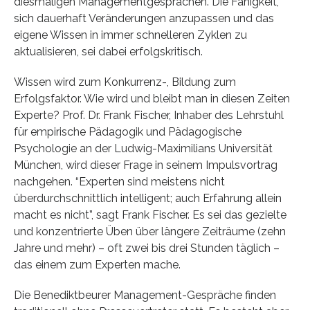
diesmaligen Managementgesprächen. Die Fähigkeit,
sich dauerhaft Veränderungen anzupassen und das
eigene Wissen in immer schnelleren Zyklen zu
aktualisieren, sei dabei erfolgskritisch.
Wissen wird zum Konkurrenz-, Bildung zum
Erfolgsfaktor. Wie wird und bleibt man in diesen Zeiten
Experte? Prof. Dr. Frank Fischer, Inhaber des Lehrstuhl
für empirische Pädagogik und Pädagogische
Psychologie an der Ludwig-Maximilians Universität
München, wird dieser Frage in seinem Impulsvortrag
nachgehen. “Experten sind meistens nicht
überdurchschnittlich intelligent; auch Erfahrung allein
macht es nicht”, sagt Frank Fischer. Es sei das gezielte
und konzentrierte Üben über längere Zeiträume (zehn
Jahre und mehr) – oft zwei bis drei Stunden täglich –
das einem zum Experten mache.
Die Benediktbeurer Management-Gespräche finden