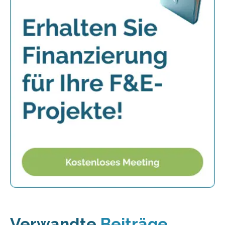
Verwandte
Beiträge