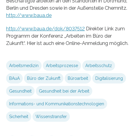
Beschäftigte arbeiten an den Standorten in Dortmund,
Berlin und Dresden sowie in der Außenstelle Chemnitz.
http://www.baua.de
http://www.baua.de/dok/8037512
Direkter Link zum
Programm der Konferenz „Arbeiten im Büro der
Zukunft“. Hier ist auch eine Online-Anmeldung möglich.
Arbeitsmedizin
Arbeitsprozesse
Arbeitsschutz
BAuA
Büro der Zukunft
Büroarbeit
Digitalisierung
Gesundheit
Gesundheit bei der Arbeit
Informations- und Kommunikationstechnologien
Sicherheit
Wissenstransfer