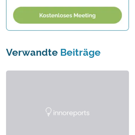
Verwandte
Beiträge