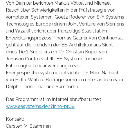
Von Daimler berichten Markus Völkel und Michael
Rauch über Schwierigkeiten in der Prüfstrategie von
komplexen Systemen. Goetz Roderer von S-Y Systems
Technologies Europe (einem Joint Venture von Siemens
und Yazaki) spricht über frühzeitige Stabilität im
Entwicklungsprozess. Thomas Gallner von Continental
geht auf die Trends in der EE-Architektur aus Sicht
eines Tier1-Suppliers ein. Dr. Christian Kuper von
Johnson Controls stellt EE-Systeme für neue
Fahrzeugbatterieanwendungen vor.
Energiespeichersysteme betrachtet Dr. Marc Nalbach
von Hella. Weitere Beiträge kommen unter andrem von
Delphi, Leoni, Lear, und Sumitomo.
Das Programm ist im Internet abrufbar unter:
www.eesystems.de/?inno-pr09
Kontakt:
Carsten M. Stammen