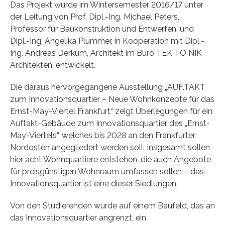
Das Projekt wurde im Wintersemester 2016/17 unter
der Leitung von Prof. Dipl.-Ing. Michael Peters,
Professor für Baukonstruktion und Entwerfen, und
Dipl.-Ing. Angelika Plümmer, in Kooperation mit Dipl.-
Ing. Andreas Derkum, Architekt im Büro TEK TO NIK
Architekten, entwickelt.
Die daraus hervorgegangene Ausstellung „AUF.TAKT
zum Innovationsquartier – Neue Wohnkonzepte für das
Ernst-May-Viertel Frankfurt“ zeigt Überlegungen für ein
Auftakt-Gebäude zum Innovationsquartier des „Ernst-
May-Viertels“, welches bis 2028 an den Frankfurter
Nordosten angegliedert werden soll. Insgesamt sollen
hier acht Wohnquartiere entstehen, die auch Angebote
für preisgünstigen Wohnraum umfassen sollen – das
Innovationsquartier ist eine dieser Siedlungen.
Von den Studierenden wurde auf einem Baufeld, das an
das Innovationsquartier angrenzt, ein