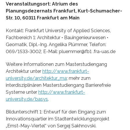
Veranstaltungsort: Atrium des
Planungsdezernats Frankfurt, Kurt-Schumacher-
Str. 10, 60311 Frankfurt am Main
Kontakt: Frankfurt University of Applied Sciences,
Fachbereich 1: Architektur • Bauingenieurwesen •
Geomatik, Dipl.-Ing. Angelika Plümmer, Telefon:
069/1533-3002, E-Mail: pluemmer@fb1 .fra-uas.de
Weitere Informationen zum Masterstudiengang
Architektur unter
http://www.frankfurt-
university.de/architektur_ma
; mehr zum
interdisziplinären Masterstudiengang Barrierefreie
Systeme unter
http://www.frankfurt-
university.de/basys
.
Bildunterschrift 1: Entwurf für den Eingang zum
Innovationsquartier im Stadtentwicklungsprojekt
„Ernst-May-Viertel“ von Sergej Sakhnovski.