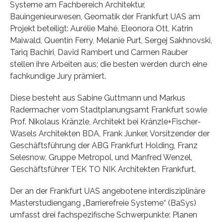
Systeme am Fachbereich Architektur,
Bauingenieurwesen, Geomatik der Frankfurt UAS am
Projekt beteiligt: Aurélie Mahé, Eleonora Ott, Katrin
Maiwald, Quentin Ferry, Melanie Purt, Sergej Sakhnovski,
Tariq Bachiri, David Rambert und Carmen Rauber
stellen ihre Arbeiten aus; die besten werden durch eine
fachkundige Jury prämiert.
Diese besteht aus Sabine Guttmann und Markus
Radermacher vom Stadtplanungsamt Frankfurt sowie
Prof. Nikolaus Kränzle, Architekt bei Kränzle+Fischer-
Wasels Architekten BDA, Frank Junker, Vorsitzender der
Geschäftsführung der ABG Frankfurt Holding, Franz
Selesnow, Gruppe Metropol, und Manfred Wenzel,
Geschäftsführer TEK TO NIK Architekten Frankfurt.
Der an der Frankfurt UAS angebotene interdisziplinäre
Masterstudiengang „Barrierefreie Systeme“ (BaSys)
umfasst drei fachspezifische Schwerpunkte: Planen