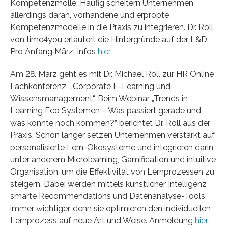
Kompetenzmolle. Häufig scheitern Unternehmen
allerdings daran, vorhandene und erprobte
Kompetenzmodelle in die Praxis zu integrieren. Dr. Roll
von time4you erläutert die Hintergründe auf der L&D
Pro Anfang März. Infos
hier
Am 28. März geht es mit Dr. Michael Roll zur HR Online
Fachkonferenz „Corporate E-Learning und
Wissensmanagement“. Beim Webinar „Trends in
Learning Eco Systemen – Was passiert gerade und
was könnte noch kommen?” berichtet Dr. Roll aus der
Praxis. Schon länger setzen Unternehmen verstärkt auf
personalisierte Lern-Ökosysteme und integrieren darin
unter anderem Microlearning, Gamification und intuitive
Organisation, um die Effektivität von Lernprozessen zu
steigern. Dabei werden mittels künstlicher Intelligenz
smarte Recommendations und Datenanalyse-Tools
immer wichtiger, denn sie optimieren den individuellen
Lernprozess auf neue Art und Weise. Anmeldung
hier