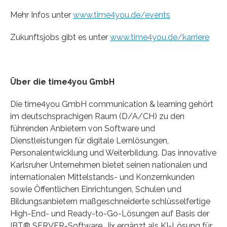
Mehr Infos unter
www.time4you.de/events
Zukunftsjobs gibt es unter
www.time4you.de/karriere
Über die time4you GmbH
Die time4you GmbH communication & learning gehört
im deutschsprachigen Raum (D/A/CH) zu den
führenden Anbietern von Software und
Dienstleistungen für digitale Lernlösungen,
Personalentwicklung und Weiterbildung. Das innovative
Karlsruher Unternehmen bietet seinen nationalen und
internationalen Mittelstands- und Konzernkunden
sowie Öffentlichen Einrichtungen, Schulen und
Bildungsanbietern maßgeschneiderte schlüsselfertige
High-End- und Ready-to-Go-Lösungen auf Basis der
IBT® SERVER-Software. Jix ergänzt als KI-Lösung für