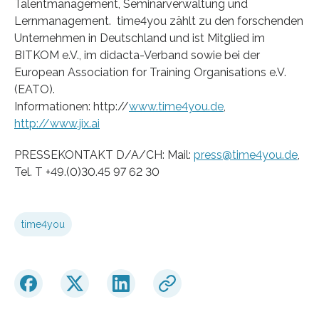
Talentmanagement, Seminarverwaltung und
Lernmanagement. time4you zählt zu den forschenden
Unternehmen in Deutschland und ist Mitglied im
BITKOM e.V., im didacta-Verband sowie bei der
European Association for Training Organisations e.V.
(EATO).
Informationen: http://
www.time4you.de
,
http://www.jix.ai
PRESSEKONTAKT D/A/CH: Mail:
press@time4you.de
,
Tel. T +49.(0)30.45 97 62 30
time4you