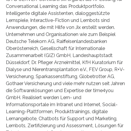
Conversational Learning das Produktportfolio.
Intelligente digitale Assistenten, dialoggestützte
Lernspiele, Interactive-Fiction und Lernbots sind
Anwendungen, die mit Hilfe von Jix erstellt werden.
Unternehmen und Organisationen wie zum Beispiel
Deutsche Telekom AG, Raiffeisenlandesbanken
Oberösterreich, Gesellschaft für Internationale
Zusammenarbeit (GIZ) GmbH, Landeshauptstadt
Düsseldorf, Dr. Pfleger Arzneimittel, KfH Kuratorium für
Dialyse und Nierentransplantation e.V., FEV Group, R+V-
Versicherung, Sparkassenstiftung, Globetrotter AG,
Gothaer Versicherung und viele mehr nutzen seit Jahren
die Softwarelösungen und Expertise der time4you
GmbH. Realisiert werden Lern- und
Informationsportale im Intranet und Internet, Social-
Learning-Plattformen, Produkttrainings, digitale
Lernangebote, Chatbots für Support und Marketing,
Lernbots, Zertifizierung und Assessment, Lösungen für