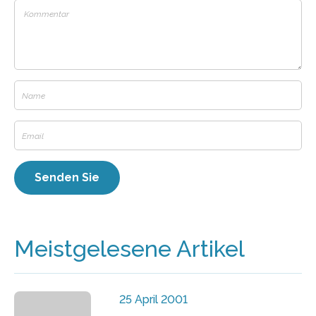
Meistgelesene Artikel
25 April 2001