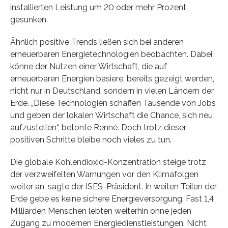
installierten Leistung um 20 oder mehr Prozent
gesunken.
Ähnlich positive Trends ließen sich bei anderen
erneuerbaren Energietechnologien beobachten. Dabei
könne der Nutzen einer Wirtschaft, die auf
erneuerbaren Energien basiere, bereits gezeigt werden,
nicht nur in Deutschland, sondern in vielen Ländern der
Erde. „Diese Technologien schaffen Tausende von Jobs
und geben der lokalen Wirtschaft die Chance, sich neu
aufzustellen“, betonte Renné. Doch trotz dieser
positiven Schritte bleibe noch vieles zu tun.
Die globale Kohlendioxid-Konzentration steige trotz
der verzweifelten Warnungen vor den Klimafolgen
weiter an, sagte der ISES-Präsident. In weiten Teilen der
Erde gebe es keine sichere Energieversorgung. Fast 1,4
Milliarden Menschen lebten weiterhin ohne jeden
Zugang zu modernen Energiedienstleistungen. Nicht