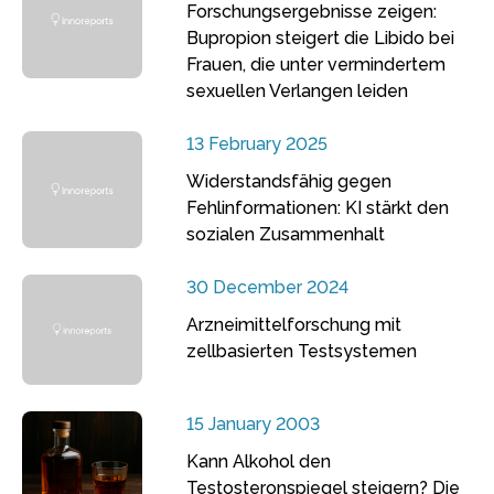
Forschungsergebnisse zeigen:
Bupropion steigert die Libido bei
Frauen, die unter vermindertem
sexuellen Verlangen leiden
13 February 2025
Widerstandsfähig gegen
Fehlinformationen: KI stärkt den
sozialen Zusammenhalt
30 December 2024
Arzneimittelforschung mit
zellbasierten Testsystemen
15 January 2003
Kann Alkohol den
Testosteronspiegel steigern? Die