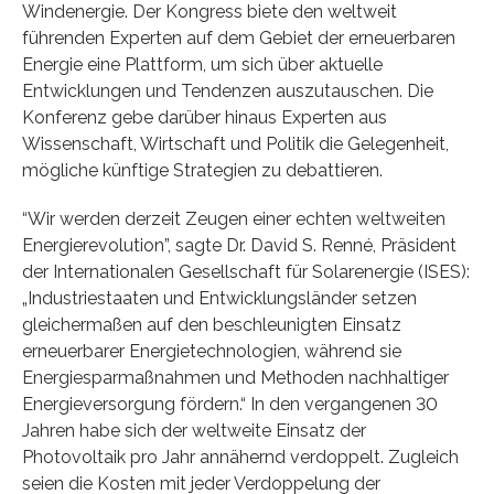
Windenergie. Der Kongress biete den weltweit
führenden Experten auf dem Gebiet der erneuerbaren
Energie eine Plattform, um sich über aktuelle
Entwicklungen und Tendenzen auszutauschen. Die
Konferenz gebe darüber hinaus Experten aus
Wissenschaft, Wirtschaft und Politik die Gelegenheit,
mögliche künftige Strategien zu debattieren.
“Wir werden derzeit Zeugen einer echten weltweiten
Energierevolution”, sagte Dr. David S. Renné, Präsident
der Internationalen Gesellschaft für Solarenergie (ISES):
„Industriestaaten und Entwicklungsländer setzen
gleichermaßen auf den beschleunigten Einsatz
erneuerbarer Energietechnologien, während sie
Energiesparmaßnahmen und Methoden nachhaltiger
Energieversorgung fördern.“ In den vergangenen 30
Jahren habe sich der weltweite Einsatz der
Photovoltaik pro Jahr annähernd verdoppelt. Zugleich
seien die Kosten mit jeder Verdoppelung der