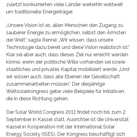
zuletzt konkurrierten viele Länder weiterhin weltweit
um traditionelle Energieträger.
„Unsere Vision ist es, allen Menschen den Zugang zu
sauberer Energie zu ermöglichen, selbst den Ärmsten
der Welt”, sagte Renné: „Wir wissen, dass unsere
Technologie dazu bereit und diese Vision realistisch ist.“
Klar sei aber auch, dass dieses Ziel nur erreicht werden
könne, wenn der politische Wille vorhanden sei sowie
staatliches und privates Kapital mobilisiert werde: „Und
wir wissen auch, dass alle Ebenen der Gesellschaft
zusammenarbeiten müssen.“ Der diesjährige
Weltsolarkongress gebe viele Beispiele für Initiativen,
die in diese Richtung gehen.
Der Solar World Congress 2011 findet noch bis zum 2.
September in Kassel statt. Ausrichter ist die Universität
Kassel in Kooperation mit der International Solar
Energy Society (ISES). Der Kongress beschäftigt sich