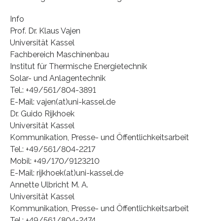
Info
Prof. Dr. Klaus Vajen
Universität Kassel
Fachbereich Maschinenbau
Institut für Thermische Energietechnik
Solar- und Anlagentechnik
Tel.: +49/561/804-3891
E-Mail: vajen(at)uni-kassel.de
Dr. Guido Rijkhoek
Universität Kassel
Kommunikation, Presse- und Öffentlichkeitsarbeit
Tel.: +49/561/804-2217
Mobil: +49/170/9123210
E-Mail: rijkhoek(at)uni-kassel.de
Annette Ulbricht M. A.
Universität Kassel
Kommunikation, Presse- und Öffentlichkeitsarbeit
Tel.: +49/561/804-2474